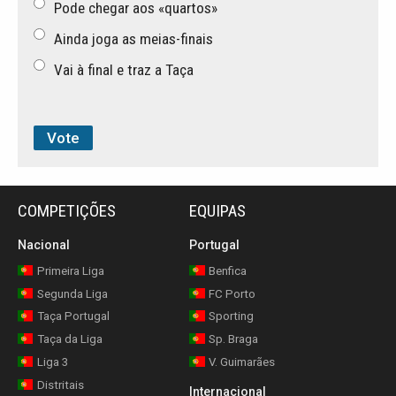
Pode chegar aos «quartos»
Ainda joga as meias-finais
Vai à final e traz a Taça
COMPETIÇÕES
EQUIPAS
Nacional
Portugal
Primeira Liga
Benfica
Segunda Liga
FC Porto
Taça Portugal
Sporting
Taça da Liga
Sp. Braga
Liga 3
V. Guimarães
Distritais
Internacional