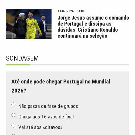
14-07-2026 · 04:06
Jorge Jesus assume o comando
de Portugal e dissipa as
dúvidas: Cristiano Ronaldo
continuará na seleção
SONDAGEM
Até onde pode chegar Portugal no Mundial
2026?
Não passa da fase de grupos
Chega aos 16 avos de final
Vai até aos «oitavos»