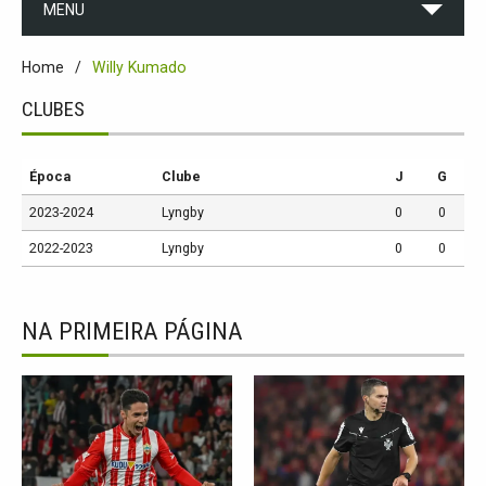
MENU
Home
Willy Kumado
CLUBES
Época
Clube
J
G
2023-2024
Lyngby
0
0
2022-2023
Lyngby
0
0
NA PRIMEIRA PÁGINA