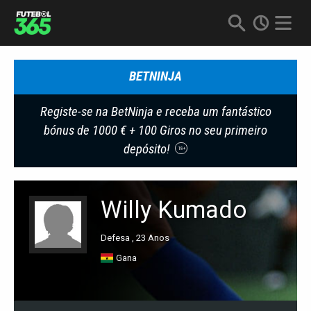
BETNINJA
Registe-se na BetNinja e receba um fantástico
bónus de 1000 € + 100 Giros no seu primeiro
depósito!
18+
Willy Kumado
Defesa , 23 Anos
Gana