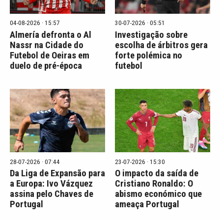
04-08-2026 · 15:57
30-07-2026 · 05:51
Almería defronta o Al
Investigação sobre
Nassr na Cidade do
escolha de árbitros gera
Futebol de Oeiras em
forte polémica no
duelo de pré-época
futebol
28-07-2026 · 07:44
23-07-2026 · 15:30
Da Liga de Expansão para
O impacto da saída de
a Europa: Ivo Vázquez
Cristiano Ronaldo: O
assina pelo Chaves de
abismo económico que
Portugal
ameaça Portugal