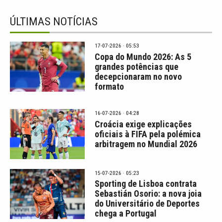
ÚLTIMAS NOTÍCIAS
17-07-2026 · 05:53
Copa do Mundo 2026: As 5
grandes potências que
decepcionaram no novo
formato
16-07-2026 · 04:28
Croácia exige explicações
oficiais à FIFA pela polémica
arbitragem no Mundial 2026
15-07-2026 · 05:23
Sporting de Lisboa contrata
Sebastián Osorio: a nova joia
do Universitário de Deportes
chega a Portugal