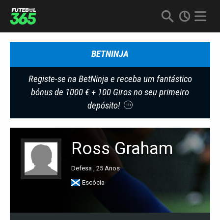
BETNINJA
Registe-se na BetNinja e receba um fantástico
bónus de 1000 € + 100 Giros no seu primeiro
depósito!
18+
Ross Graham
Defesa , 25 Anos
Escócia