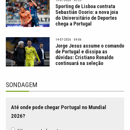
Sporting de Lisboa contrata
Sebastián Osorio: a nova joia
do Universitário de Deportes
chega a Portugal
14-07-2026 · 04:06
Jorge Jesus assume o comando
de Portugal e dissipa as
dúvidas: Cristiano Ronaldo
continuará na seleção
SONDAGEM
Até onde pode chegar Portugal no Mundial
2026?