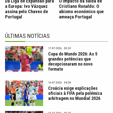
Da Liga de Expansão para
O impacto da saída de
a Europa: Ivo Vázquez
Cristiano Ronaldo: O
assina pelo Chaves de
abismo económico que
Portugal
ameaça Portugal
ÚLTIMAS NOTÍCIAS
17-07-2026 · 05:53
Copa do Mundo 2026: As 5
grandes potências que
decepcionaram no novo
formato
16-07-2026 · 04:28
Croácia exige explicações
oficiais à FIFA pela polémica
arbitragem no Mundial 2026
15-07-2026 · 05:23