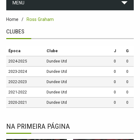
MENU
Home
Ross Graham
CLUBES
Época
Clube
J
G
2024-2025
Dundee Utd
0
0
2023-2024
Dundee Utd
0
0
2022-2023
Dundee Utd
0
0
2021-2022
Dundee Utd
0
0
2020-2021
Dundee Utd
0
0
NA PRIMEIRA PÁGINA