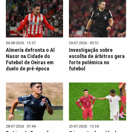
04-08-2026 · 15:57
30-07-2026 · 05:51
Almería defronta o Al
Investigação sobre
Nassr na Cidade do
escolha de árbitros gera
Futebol de Oeiras em
forte polémica no
duelo de pré-época
futebol
28-07-2026 · 07:44
23-07-2026 · 15:30