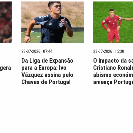
28-07-2026 · 07:44
23-07-2026 · 15:30
Da Liga de Expansão
O impacto da s
 gera
para a Europa: Ivo
Cristiano Ronal
Vázquez assina pelo
abismo económ
Chaves de Portugal
ameaça Portuga