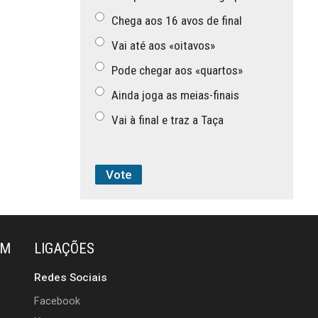
Chega aos 16 avos de final
Vai até aos «oitavos»
Pode chegar aos «quartos»
Ainda joga as meias-finais
Vai à final e traz a Taça
ÉM
LIGAÇÕES
Redes Sociais
Facebook