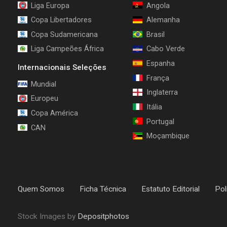
Liga Europa
Angola
Copa Libertadores
Alemanha
Copa Sudamericana
Brasil
Liga Campeões África
Cabo Verde
Espanha
Internacionais Seleções
França
Mundial
Inglaterra
Europeu
Itália
Copa América
Portugal
CAN
Moçambique
Quem Somos
Ficha Técnica
Estatuto Editorial
Pol
Stock Images by
Depositphotos