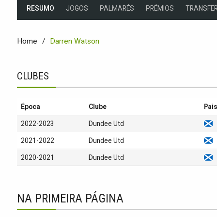
RESUMO
JOGOS
PALMARÉS
PRÉMIOS
TRANSFER
Home
Darren Watson
CLUBES
Época
Clube
Pai
2022-2023
Dundee Utd
2021-2022
Dundee Utd
2020-2021
Dundee Utd
NA PRIMEIRA PÁGINA