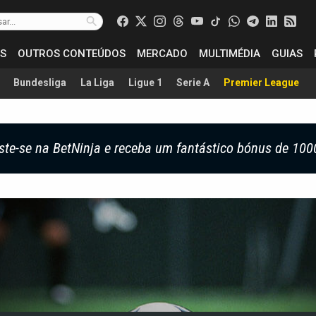
S
OUTROS CONTEÚDOS
MERCADO
MULTIMÉDIA
GUIAS
Bundesliga
La Liga
Ligue 1
Serie A
Premier League
ste-se na BetNinja e receba um fantástico bónus de 100