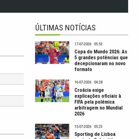
ÚLTIMAS NOTÍCIAS
17-07-2026 · 05:53
Copa do Mundo 2026: As
5 grandes potências que
decepcionaram no novo
formato
16-07-2026 · 04:28
Croácia exige
explicações oficiais à
FIFA pela polémica
arbitragem no Mundial
2026
15-07-2026 · 05:23
Sporting de Lisboa