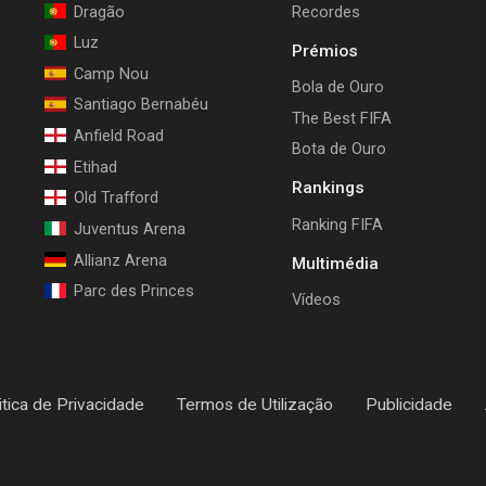
Dragão
Recordes
Luz
Prémios
Camp Nou
Bola de Ouro
Santiago Bernabéu
The Best FIFA
Anfield Road
Bota de Ouro
Etihad
Rankings
Old Trafford
Ranking FIFA
Juventus Arena
Allianz Arena
Multimédia
Parc des Princes
Vídeos
itica de Privacidade
Termos de Utilização
Publicidade