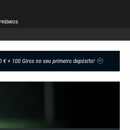
PRÉMIOS
0 € + 100 Giros no seu primeiro depósito!
18+