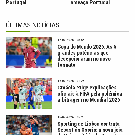
Portugal
ameaça Portugal
ÚLTIMAS NOTÍCIAS
17-07-2026 · 05:53
Copa do Mundo 2026: As 5
grandes potências que
decepcionaram no novo
formato
16-07-2026 · 04:28
Croácia exige explicações
oficiais à FIFA pela polémica
arbitragem no Mundial 2026
15-07-2026 · 05:23
Sporting de Lisboa contrata
Sebastián Osorio: a nova joia