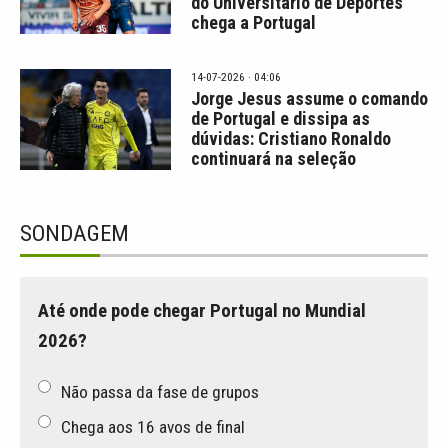
do Universitário de Deportes
chega a Portugal
14-07-2026 · 04:06
Jorge Jesus assume o comando
de Portugal e dissipa as
dúvidas: Cristiano Ronaldo
continuará na seleção
SONDAGEM
Até onde pode chegar Portugal no Mundial
2026?
Não passa da fase de grupos
Chega aos 16 avos de final