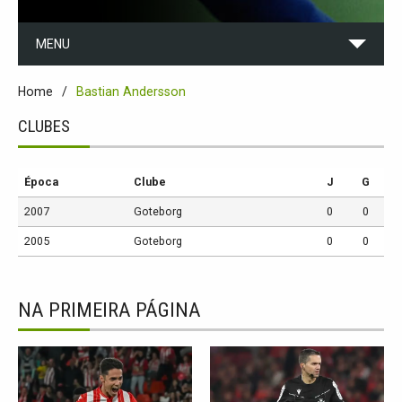
MENU
Home
Bastian Andersson
CLUBES
Época
Clube
J
G
2007
Goteborg
0
0
2005
Goteborg
0
0
NA PRIMEIRA PÁGINA