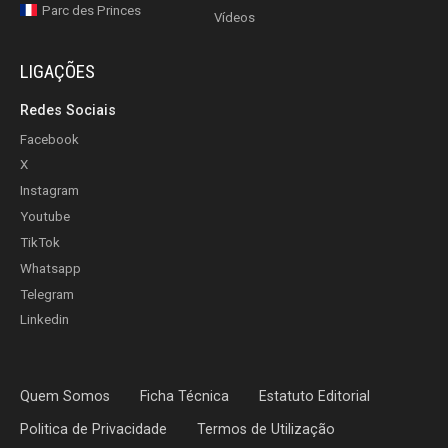
Parc des Princes
Vídeos
LIGAÇÕES
Redes Sociais
Facebook
X
Instagram
Youtube
TikTok
Whatsapp
Telegram
Linkedin
Quem Somos
Ficha Técnica
Estatuto Editorial
Politica de Privacidade
Termos de Utilização