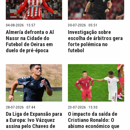
04-08-2026 · 15:57
30-07-2026 · 05:51
Almería defronta o Al
Investigação sobre
Nassr na Cidade do
escolha de árbitros gera
Futebol de Oeiras em
forte polémica no
duelo de pré-época
futebol
28-07-2026 · 07:44
23-07-2026 · 15:30
Da Liga de Expansão para
O impacto da saída de
a Europa: Ivo Vázquez
Cristiano Ronaldo: O
assina pelo Chaves de
abismo económico que