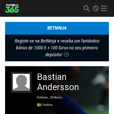
BETNINJA
Registe-se na BetNinja e receba um fantástico
bónus de 1000 € + 100 Giros no seu primeiro
depósito!
18+
Bastian
Andersson
Defesa , 39 Anos
Suécia