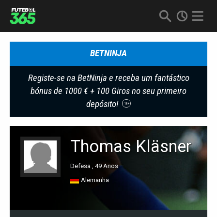
BETNINJA
Registe-se na BetNinja e receba um fantástico
bónus de 1000 € + 100 Giros no seu primeiro
depósito!
18+
Thomas Kläsner
Defesa , 49 Anos
Alemanha