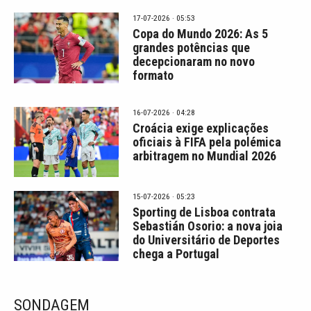
17-07-2026 · 05:53
Copa do Mundo 2026: As 5
grandes potências que
decepcionaram no novo
formato
16-07-2026 · 04:28
Croácia exige explicações
oficiais à FIFA pela polémica
arbitragem no Mundial 2026
15-07-2026 · 05:23
Sporting de Lisboa contrata
Sebastián Osorio: a nova joia
do Universitário de Deportes
chega a Portugal
SONDAGEM