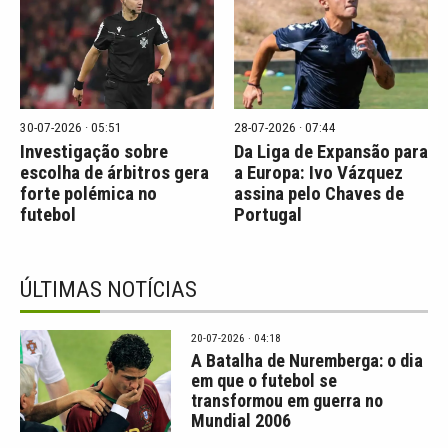
30-07-2026 · 05:51
28-07-2026 · 07:44
Investigação sobre
Da Liga de Expansão para
escolha de árbitros gera
a Europa: Ivo Vázquez
forte polémica no
assina pelo Chaves de
futebol
Portugal
ÚLTIMAS NOTÍCIAS
20-07-2026 · 04:18
A Batalha de Nuremberga: o dia
em que o futebol se
transformou em guerra no
Mundial 2006