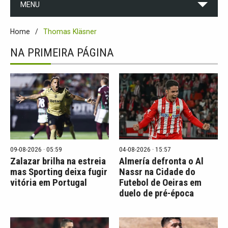
MENU
Home
Thomas Kläsner
NA PRIMEIRA PÁGINA
09-08-2026 · 05:59
04-08-2026 · 15:57
Zalazar brilha na estreia
Almería defronta o Al
mas Sporting deixa fugir
Nassr na Cidade do
vitória em Portugal
Futebol de Oeiras em
duelo de pré-época