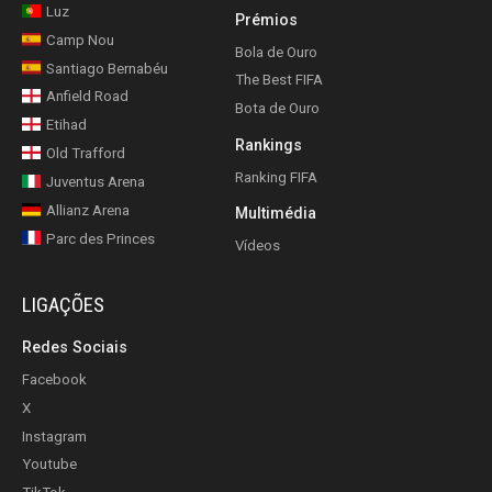
Luz
Prémios
Camp Nou
Bola de Ouro
Santiago Bernabéu
The Best FIFA
Anfield Road
Bota de Ouro
Etihad
Rankings
Old Trafford
Ranking FIFA
Juventus Arena
Allianz Arena
Multimédia
Parc des Princes
Vídeos
LIGAÇÕES
Redes Sociais
Facebook
X
Instagram
Youtube