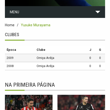
MENU
Home
Yusuke Murayama
CLUBES
Época
Clube
J
G
2009
Omiya Ardija
0
0
2008
Omiya Ardija
0
0
NA PRIMEIRA PÁGINA