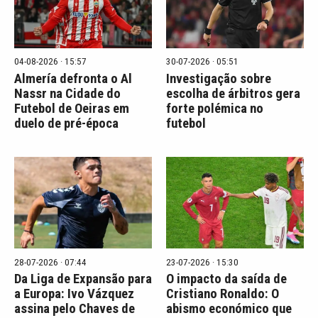
04-08-2026 · 15:57
30-07-2026 · 05:51
Almería defronta o Al
Investigação sobre
Nassr na Cidade do
escolha de árbitros gera
Futebol de Oeiras em
forte polémica no
duelo de pré-época
futebol
28-07-2026 · 07:44
23-07-2026 · 15:30
Da Liga de Expansão para
O impacto da saída de
a Europa: Ivo Vázquez
Cristiano Ronaldo: O
assina pelo Chaves de
abismo económico que