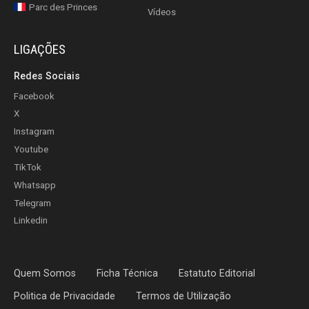
Parc des Princes
Vídeos
LIGAÇÕES
Redes Sociais
Facebook
X
Instagram
Youtube
TikTok
Whatsapp
Telegram
Linkedin
Quem Somos
Ficha Técnica
Estatuto Editorial
Politica de Privacidade
Termos de Utilização