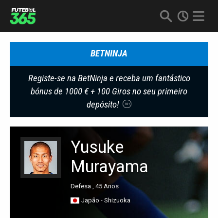
BETNINJA
Registe-se na BetNinja e receba um fantástico
bónus de 1000 € + 100 Giros no seu primeiro
depósito!
18+
Yusuke
Murayama
Defesa , 45 Anos
Japão - Shizuoka