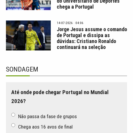
do Universitário de Deportes
chega a Portugal
14-07-2026 · 04:06
Jorge Jesus assume o comando
de Portugal e dissipa as
dúvidas: Cristiano Ronaldo
continuará na seleção
SONDAGEM
Até onde pode chegar Portugal no Mundial
2026?
Não passa da fase de grupos
Chega aos 16 avos de final