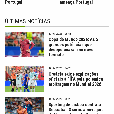
Portugal
ameaça Portugal
ÚLTIMAS NOTÍCIAS
17-07-2026 · 05:53
Copa do Mundo 2026: As 5
grandes potências que
decepcionaram no novo
formato
16-07-2026 · 04:28
Croácia exige explicações
oficiais à FIFA pela polémica
arbitragem no Mundial 2026
15-07-2026 · 05:23
Sporting de Lisboa contrata
Sebastián Osorio: a nova joia