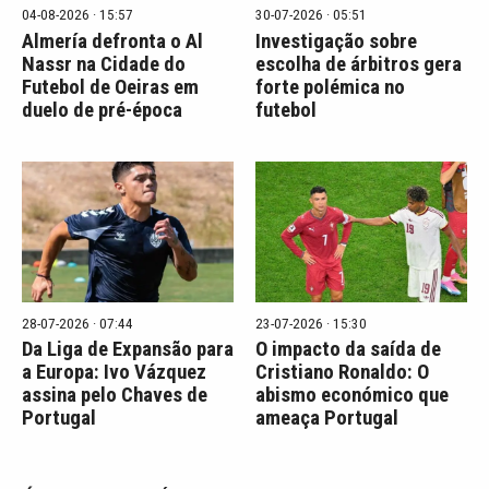
04-08-2026 · 15:57
30-07-2026 · 05:51
Almería defronta o Al
Investigação sobre
Nassr na Cidade do
escolha de árbitros gera
Futebol de Oeiras em
forte polémica no
duelo de pré-época
futebol
28-07-2026 · 07:44
23-07-2026 · 15:30
Da Liga de Expansão para
O impacto da saída de
a Europa: Ivo Vázquez
Cristiano Ronaldo: O
assina pelo Chaves de
abismo económico que
Portugal
ameaça Portugal