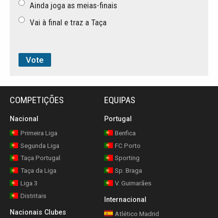
Ainda joga as meias-finais
Vai à final e traz a Taça
COMPETIÇÕES
EQUIPAS
Nacional
Portugal
Primeira Liga
Benfica
Segunda Liga
FC Porto
Taça Portugal
Sporting
Taça da Liga
Sp. Braga
Liga 3
V. Guimarães
Distritais
Internacional
Nacionais Clubes
Atlético Madrid