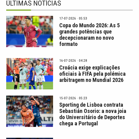
ÚLTIMAS NOTÍCIAS
17-07-2026 · 05:53
Copa do Mundo 2026: As 5
grandes potências que
decepcionaram no novo
formato
16-07-2026 · 04:28
Croácia exige explicações
oficiais à FIFA pela polémica
arbitragem no Mundial 2026
15-07-2026 · 05:23
Sporting de Lisboa contrata
Sebastián Osorio: a nova joia
do Universitário de Deportes
chega a Portugal