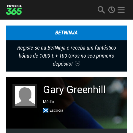
BETNINJA
Registe-se na BetNinja e receba um fantástico
bónus de 1000 € + 100 Giros no seu primeiro
depósito!
18+
Gary Greenhill
Médio
Escócia