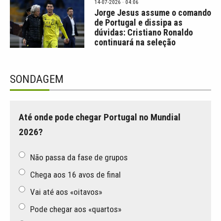
14-07-2026 · 04:06
Jorge Jesus assume o comando
de Portugal e dissipa as
dúvidas: Cristiano Ronaldo
continuará na seleção
SONDAGEM
Até onde pode chegar Portugal no Mundial
2026?
Não passa da fase de grupos
Chega aos 16 avos de final
Vai até aos «oitavos»
Pode chegar aos «quartos»