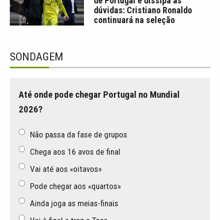
de Portugal e dissipa as
dúvidas: Cristiano Ronaldo
continuará na seleção
SONDAGEM
Até onde pode chegar Portugal no Mundial
2026?
Não passa da fase de grupos
Chega aos 16 avos de final
Vai até aos «oitavos»
Pode chegar aos «quartos»
Ainda joga as meias-finais