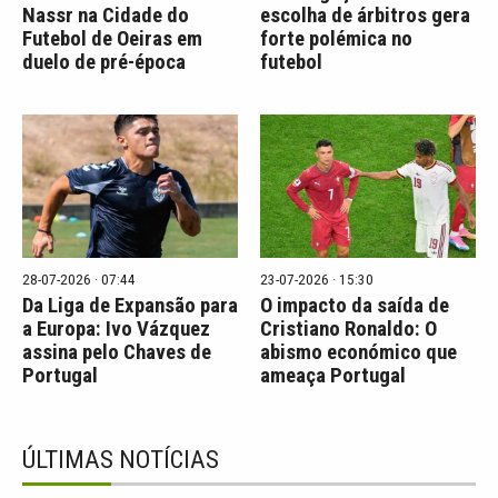
Nassr na Cidade do
escolha de árbitros gera
Futebol de Oeiras em
forte polémica no
duelo de pré-época
futebol
28-07-2026 · 07:44
23-07-2026 · 15:30
Da Liga de Expansão para
O impacto da saída de
a Europa: Ivo Vázquez
Cristiano Ronaldo: O
assina pelo Chaves de
abismo económico que
Portugal
ameaça Portugal
ÚLTIMAS NOTÍCIAS