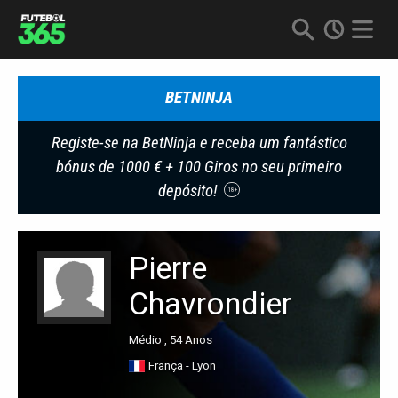
BETNINJA
Registe-se na BetNinja e receba um fantástico
bónus de 1000 € + 100 Giros no seu primeiro
depósito!
18+
Pierre
Chavrondier
Médio , 54 Anos
França - Lyon