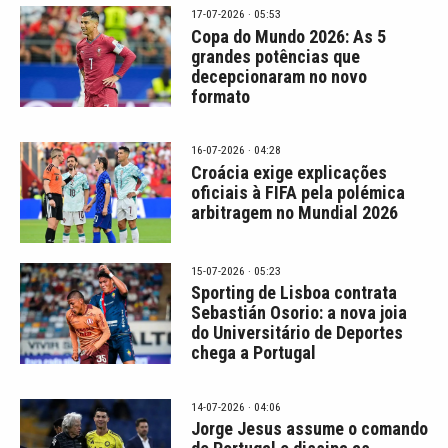
17-07-2026 · 05:53
Copa do Mundo 2026: As 5
grandes potências que
decepcionaram no novo
formato
16-07-2026 · 04:28
Croácia exige explicações
oficiais à FIFA pela polémica
arbitragem no Mundial 2026
15-07-2026 · 05:23
Sporting de Lisboa contrata
Sebastián Osorio: a nova joia
do Universitário de Deportes
chega a Portugal
14-07-2026 · 04:06
Jorge Jesus assume o comando