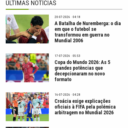
ÚLTIMAS NOTÍCIAS
20-07-2026 · 04:18
A Batalha de Nuremberga: o dia
em que o futebol se
transformou em guerra no
Mundial 2006
17-07-2026 · 05:53
Copa do Mundo 2026: As 5
grandes potências que
decepcionaram no novo
formato
16-07-2026 · 04:28
Croácia exige explicações
oficiais à FIFA pela polémica
arbitragem no Mundial 2026