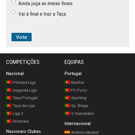
Ainda joga as meias-finais
Vai à final e traz a Taça
COMPETIÇÕES
EQUIPAS
Nacional
Portugal
Primeira Liga
Benfica
Segunda Liga
FC Porto
Taça Portugal
Sporting
Taça da Liga
Sp. Braga
Liga 3
V. Guimarães
Distritais
Internacional
Nacionais Clubes
Atlético Madrid