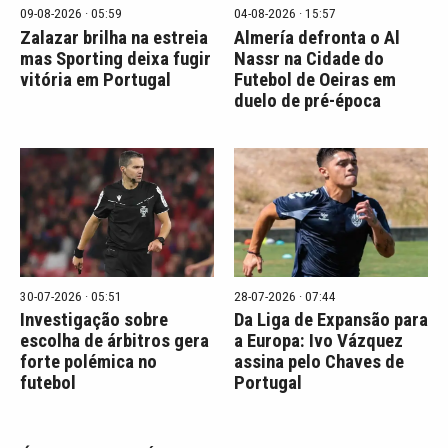
09-08-2026 · 05:59
04-08-2026 · 15:57
Zalazar brilha na estreia
Almería defronta o Al
mas Sporting deixa fugir
Nassr na Cidade do
vitória em Portugal
Futebol de Oeiras em
duelo de pré-época
30-07-2026 · 05:51
28-07-2026 · 07:44
Investigação sobre
Da Liga de Expansão para
escolha de árbitros gera
a Europa: Ivo Vázquez
forte polémica no
assina pelo Chaves de
futebol
Portugal