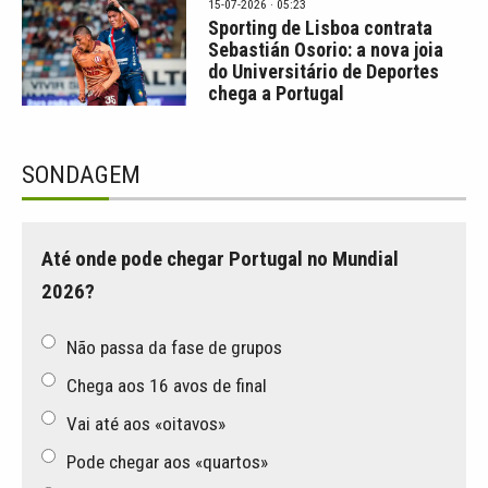
15-07-2026 · 05:23
Sporting de Lisboa contrata
Sebastián Osorio: a nova joia
do Universitário de Deportes
chega a Portugal
SONDAGEM
Até onde pode chegar Portugal no Mundial
2026?
Não passa da fase de grupos
Chega aos 16 avos de final
Vai até aos «oitavos»
Pode chegar aos «quartos»