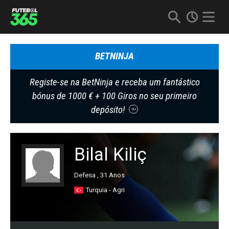
BETNINJA
Registe-se na BetNinja e receba um fantástico
bónus de 1000 € + 100 Giros no seu primeiro
depósito!
18+
Bilal Kiliç
Defesa , 31 Anos
Turquia - Agri