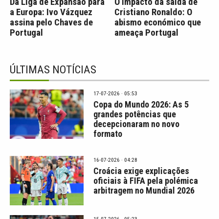
Da Liga de Expansão para
O impacto da saída de
a Europa: Ivo Vázquez
Cristiano Ronaldo: O
assina pelo Chaves de
abismo económico que
Portugal
ameaça Portugal
ÚLTIMAS NOTÍCIAS
17-07-2026 · 05:53
Copa do Mundo 2026: As 5
grandes potências que
decepcionaram no novo
formato
16-07-2026 · 04:28
Croácia exige explicações
oficiais à FIFA pela polémica
arbitragem no Mundial 2026
15-07-2026 · 05:23