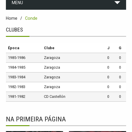
MENU
Home
Conde
CLUBES
Época
Clube
J
G
1985-1986
Zaragoza
0
0
1984-1985
Zaragoza
0
0
1983-1984
Zaragoza
0
0
1982-1983
Zaragoza
0
0
1981-1982
CD Castellón
0
0
NA PRIMEIRA PÁGINA