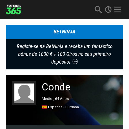
BETNINJA
Registe-se na BetNinja e receba um fantástico
bónus de 1000 € + 100 Giros no seu primeiro
depósito!
18+
Conde
Médio , 64 Anos
Espanha - Burriana