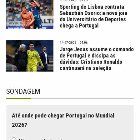
Sporting de Lisboa contrata
Sebastián Osorio: a nova joia
do Universitário de Deportes
chega a Portugal
14-07-2026 · 04:06
Jorge Jesus assume o comando
de Portugal e dissipa as
dúvidas: Cristiano Ronaldo
continuará na seleção
SONDAGEM
Até onde pode chegar Portugal no Mundial
2026?