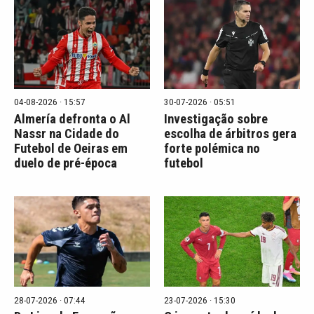
04-08-2026 · 15:57
30-07-2026 · 05:51
Almería defronta o Al
Investigação sobre
Nassr na Cidade do
escolha de árbitros gera
Futebol de Oeiras em
forte polémica no
duelo de pré-época
futebol
28-07-2026 · 07:44
23-07-2026 · 15:30