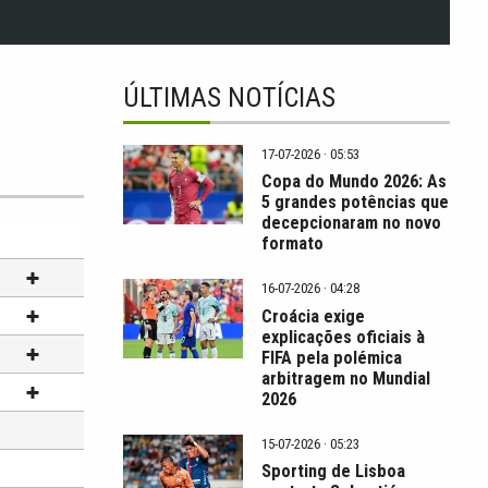
ÚLTIMAS NOTÍCIAS
17-07-2026 · 05:53
Copa do Mundo 2026: As
5 grandes potências que
decepcionaram no novo
formato
16-07-2026 · 04:28
Croácia exige
explicações oficiais à
FIFA pela polémica
arbitragem no Mundial
2026
15-07-2026 · 05:23
Sporting de Lisboa