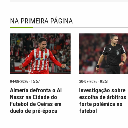
NA PRIMEIRA PÁGINA
04-08-2026 · 15:57
30-07-2026 · 05:51
Almería defronta o Al
Investigação sobre
Nassr na Cidade do
escolha de árbitros
Futebol de Oeiras em
forte polémica no
duelo de pré-época
futebol