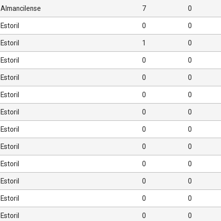
Almancilense
7
0
Estoril
0
0
Estoril
1
0
Estoril
0
0
Estoril
0
0
Estoril
0
0
Estoril
0
0
Estoril
0
0
Estoril
0
0
Estoril
0
0
Estoril
0
0
Estoril
0
0
Estoril
0
0