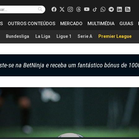
S
OUTROS CONTEÚDOS
MERCADO
MULTIMÉDIA
GUIAS
Bundesliga
La Liga
Ligue 1
Serie A
Premier League
ste-se na BetNinja e receba um fantástico bónus de 100