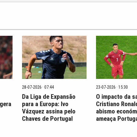
28-07-2026 · 07:44
23-07-2026 · 15:30
Da Liga de Expansão
O impacto da s
 gera
para a Europa: Ivo
Cristiano Ronal
Vázquez assina pelo
abismo económ
Chaves de Portugal
ameaça Portuga