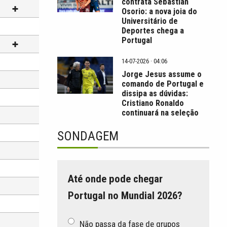
contrata Sebastián
Osorio: a nova joia do
Universitário de
Deportes chega a
Portugal
14-07-2026 · 04:06
Jorge Jesus assume o
comando de Portugal e
dissipa as dúvidas:
Cristiano Ronaldo
continuará na seleção
SONDAGEM
Até onde pode chegar
Portugal no Mundial 2026?
Não passa da fase de grupos