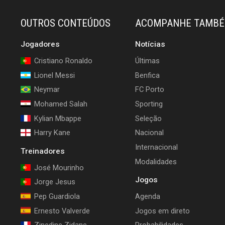
OUTROS CONTEÚDOS
ACOMPANHE TAMB
Jogadores
Notícias
Cristiano Ronaldo
Últimas
Lionel Messi
Benfica
Neymar
FC Porto
Mohamed Salah
Sporting
Kylian Mbappe
Seleção
Harry Kane
Nacional
Internacional
Treinadores
Modalidades
José Mourinho
Jogos
Jorge Jesus
Pep Guardiola
Agenda
Ernesto Valverde
Jogos em direto