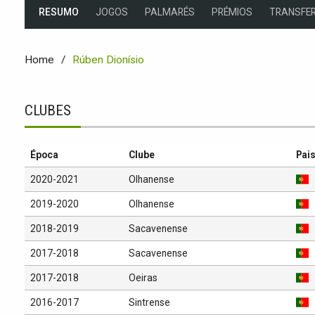
RESUMO
JOGOS
PALMARÉS
PRÉMIOS
TRANSFER
Home
Rúben Dionísio
CLUBES
Época
Clube
Pai
2020-2021
Olhanense
2019-2020
Olhanense
2018-2019
Sacavenense
2017-2018
Sacavenense
2017-2018
Oeiras
2016-2017
Sintrense