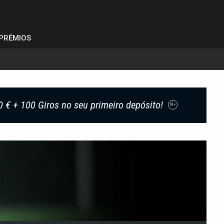
PRÉMIOS
0 € + 100 Giros no seu primeiro depósito!
18+