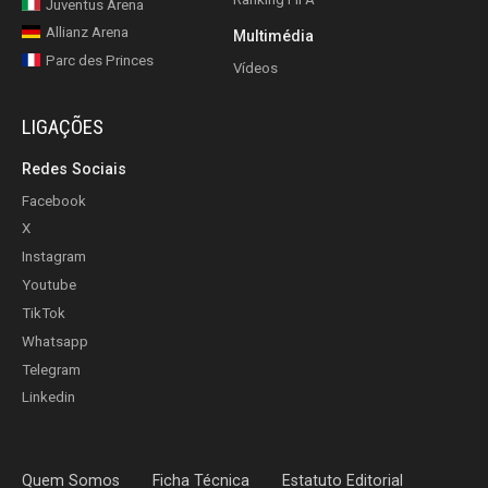
Juventus Arena
Allianz Arena
Multimédia
Parc des Princes
Vídeos
LIGAÇÕES
Redes Sociais
Facebook
X
Instagram
Youtube
TikTok
Whatsapp
Telegram
Linkedin
Quem Somos
Ficha Técnica
Estatuto Editorial