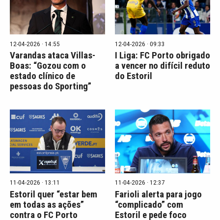
12-04-2026 · 14:55
12-04-2026 · 09:33
Varandas ataca Villas-
I Liga: FC Porto obrigado
Boas: “Gozou com o
a vencer no difícil reduto
estado clínico de
do Estoril
pessoas do Sporting”
11-04-2026 · 13:11
11-04-2026 · 12:37
Estoril quer “estar bem
Farioli alerta para jogo
em todas as ações”
“complicado” com
contra o FC Porto
Estoril e pede foco