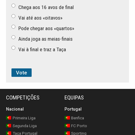
Chega aos 16 avos de final
Vai até aos «oitavos»
Pode chegar aos «quartos»
Ainda joga as meias-finais
Vai à final e traz a Taça
COMPETIÇÕES
EQUIPAS
Nacional
Portugal
Primeira Liga
Benfica
Segunda Liga
FC Porto
Taça Portugal
Sporting