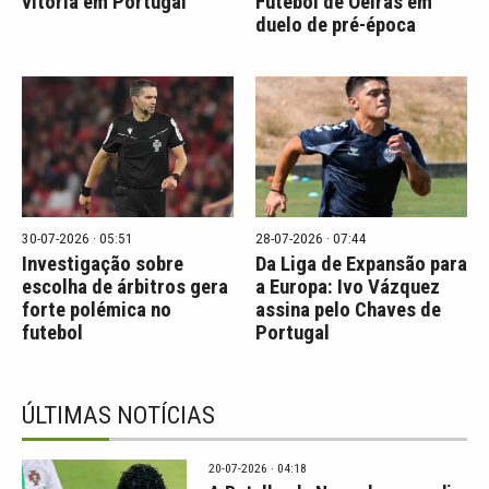
vitória em Portugal
Futebol de Oeiras em
duelo de pré-época
30-07-2026 · 05:51
28-07-2026 · 07:44
Investigação sobre
Da Liga de Expansão para
escolha de árbitros gera
a Europa: Ivo Vázquez
forte polémica no
assina pelo Chaves de
futebol
Portugal
ÚLTIMAS NOTÍCIAS
20-07-2026 · 04:18