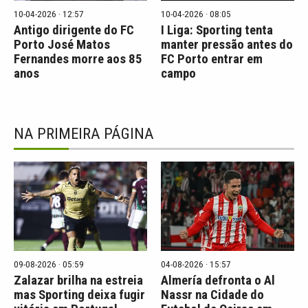
10-04-2026 · 12:57
10-04-2026 · 08:05
Antigo dirigente do FC
I Liga: Sporting tenta
Porto José Matos
manter pressão antes do
Fernandes morre aos 85
FC Porto entrar em
anos
campo
NA PRIMEIRA PÁGINA
09-08-2026 · 05:59
04-08-2026 · 15:57
Zalazar brilha na estreia
Almería defronta o Al
mas Sporting deixa fugir
Nassr na Cidade do