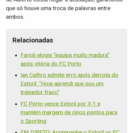
que só houve uma troca de palavras entre
ambos.
Relacionadas
Farioli elogia “equipa muito madura”
após vitória do FC Porto
Ian Cathro admite erro após derrota do
Estoril: “Hoje aprendi que sou um
treinador fraco”
FC Porto vence Estoril por 3-1 e
mantém margem de cinco pontos para
o Sporting
EM DIRETO: Acompanhe o Estoril vs FC