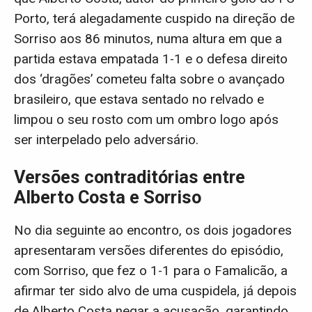
Porto, terá alegadamente cuspido na direção de
Sorriso aos 86 minutos, numa altura em que a
partida estava empatada 1-1 e o defesa direito
dos ‘dragões’ cometeu falta sobre o avançado
brasileiro, que estava sentado no relvado e
limpou o seu rosto com um ombro logo após
ser interpelado pelo adversário.
Versões contraditórias entre
Alberto Costa e Sorriso
No dia seguinte ao encontro, os dois jogadores
apresentaram versões diferentes do episódio,
com Sorriso, que fez o 1-1 para o Famalicão, a
afirmar ter sido alvo de uma cuspidela, já depois
de Alberto Costa negar a acusação, garantindo