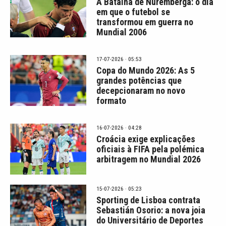
A Batalha de Nuremberga: o dia
em que o futebol se
transformou em guerra no
Mundial 2006
17-07-2026 · 05:53
Copa do Mundo 2026: As 5
grandes potências que
decepcionaram no novo
formato
16-07-2026 · 04:28
Croácia exige explicações
oficiais à FIFA pela polémica
arbitragem no Mundial 2026
15-07-2026 · 05:23
Sporting de Lisboa contrata
Sebastián Osorio: a nova joia
do Universitário de Deportes