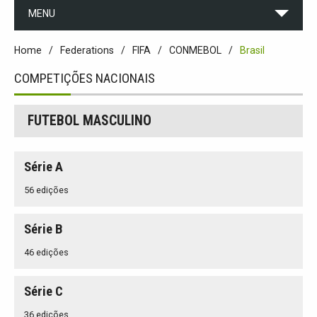
MENU
Home
Federations
FIFA
CONMEBOL
Brasil
COMPETIÇÕES NACIONAIS
FUTEBOL MASCULINO
Série A
56 edições
Série B
46 edições
Série C
36 edições