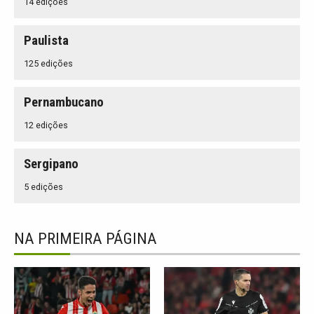
14 edições
Paulista
125 edições
Pernambucano
12 edições
Sergipano
5 edições
NA PRIMEIRA PÁGINA