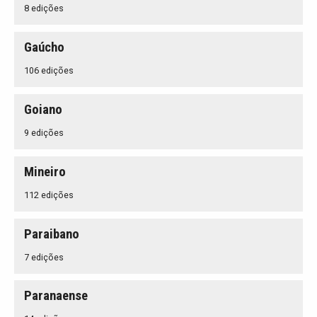
8 edições
Gaúcho
106 edições
Goiano
9 edições
Mineiro
112 edições
Paraibano
7 edições
Paranaense