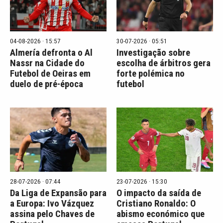
04-08-2026 · 15:57
30-07-2026 · 05:51
Almería defronta o Al
Investigação sobre
Nassr na Cidade do
escolha de árbitros gera
Futebol de Oeiras em
forte polémica no
duelo de pré-época
futebol
28-07-2026 · 07:44
23-07-2026 · 15:30
Da Liga de Expansão para
O impacto da saída de
a Europa: Ivo Vázquez
Cristiano Ronaldo: O
assina pelo Chaves de
abismo económico que