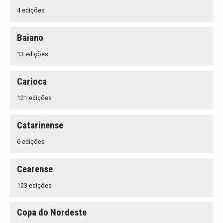
4 edições
Baiano
13 edições
Carioca
121 edições
Catarinense
6 edições
Cearense
103 edições
Copa do Nordeste