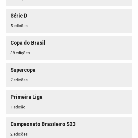
Série D
5 edições
Copa do Brasil
38 edições
Supercopa
7 edições
Primeira Liga
1 edição
Campeonato Brasileiro S23
2 edições