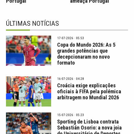
Portugal
ameaça Portugal
ÚLTIMAS NOTÍCIAS
17-07-2026 · 05:53
Copa do Mundo 2026: As 5
grandes potências que
decepcionaram no novo
formato
16-07-2026 · 04:28
Croácia exige explicações
oficiais à FIFA pela polémica
arbitragem no Mundial 2026
15-07-2026 · 05:23
Sporting de Lisboa contrata
Sebastián Osorio: a nova joia
do Universitário de Deportes