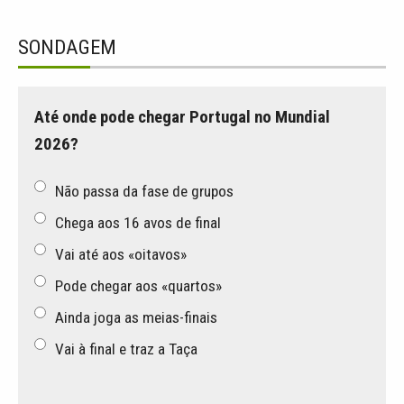
SONDAGEM
Até onde pode chegar Portugal no Mundial
2026?
Não passa da fase de grupos
Chega aos 16 avos de final
Vai até aos «oitavos»
Pode chegar aos «quartos»
Ainda joga as meias-finais
Vai à final e traz a Taça