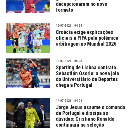
decepcionaram no novo
formato
16-07-2026 · 04:28
Croácia exige explicações
oficiais à FIFA pela polémica
arbitragem no Mundial 2026
15-07-2026 · 05:23
Sporting de Lisboa contrata
Sebastián Osorio: a nova joia
do Universitário de Deportes
chega a Portugal
14-07-2026 · 04:06
Jorge Jesus assume o comando
de Portugal e dissipa as
dúvidas: Cristiano Ronaldo
continuará na seleção