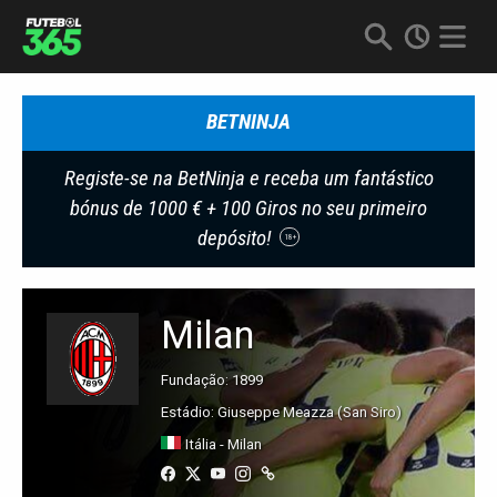
BETNINJA
Registe-se na BetNinja e receba um fantástico
bónus de 1000 € + 100 Giros no seu primeiro
depósito!
18+
Milan
Fundação: 1899
Estádio: Giuseppe Meazza (San Siro)
Itália - Milan