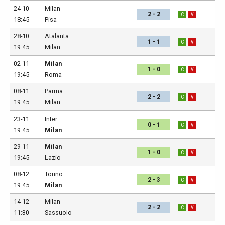
24-10
Milan
2 - 2
C
V
18:45
Pisa
28-10
Atalanta
1 - 1
C
V
19:45
Milan
02-11
Milan
1 - 0
C
V
19:45
Roma
08-11
Parma
2 - 2
C
V
19:45
Milan
23-11
Inter
0 - 1
C
V
19:45
Milan
29-11
Milan
1 - 0
C
V
19:45
Lazio
08-12
Torino
2 - 3
C
V
19:45
Milan
14-12
Milan
2 - 2
C
V
11:30
Sassuolo