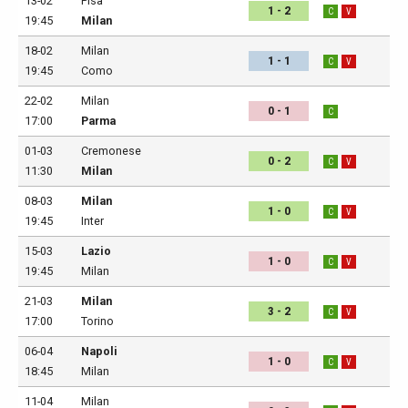
13-02
Pisa
1 - 2
C
V
19:45
Milan
18-02
Milan
1 - 1
C
V
19:45
Como
22-02
Milan
0 - 1
C
17:00
Parma
01-03
Cremonese
0 - 2
C
V
11:30
Milan
08-03
Milan
1 - 0
C
V
19:45
Inter
15-03
Lazio
1 - 0
C
V
19:45
Milan
21-03
Milan
3 - 2
C
V
17:00
Torino
06-04
Napoli
1 - 0
C
V
18:45
Milan
11-04
Milan