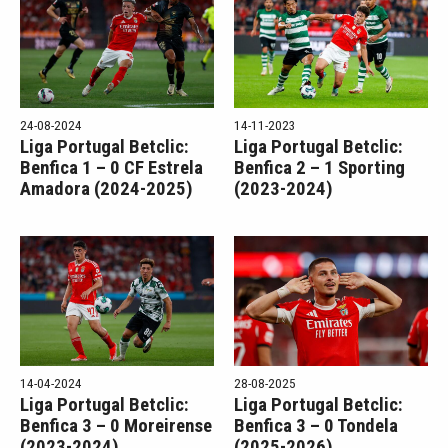
24-08-2024
14-11-2023
Liga Portugal Betclic:
Liga Portugal Betclic:
Benfica 1 – 0 CF Estrela
Benfica 2 – 1 Sporting
Amadora (2024-2025)
(2023-2024)
14-04-2024
28-08-2025
Liga Portugal Betclic:
Liga Portugal Betclic:
Benfica 3 – 0 Moreirense
Benfica 3 – 0 Tondela
(2023-2024)
(2025-2026)