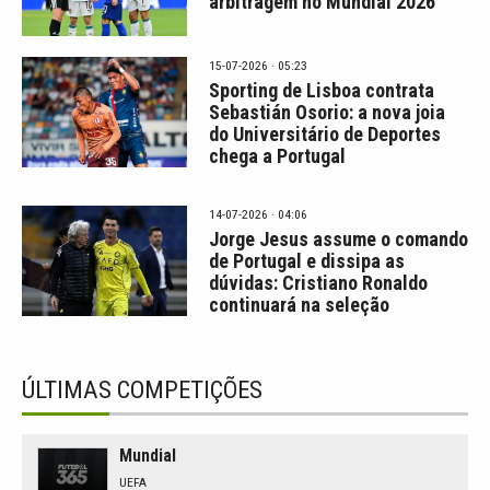
arbitragem no Mundial 2026
15-07-2026 · 05:23
Sporting de Lisboa contrata
Sebastián Osorio: a nova joia
do Universitário de Deportes
chega a Portugal
14-07-2026 · 04:06
Jorge Jesus assume o comando
de Portugal e dissipa as
dúvidas: Cristiano Ronaldo
continuará na seleção
ÚLTIMAS COMPETIÇÕES
Mundial
UEFA