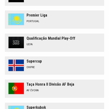
Premier Liga
PORTUGAL
Qualificação Mundial Play-Off
UEFA
Supercup
CHIPRE
Taça Honra II Divisão AF Beja
AF ÉVORA
Superkubok