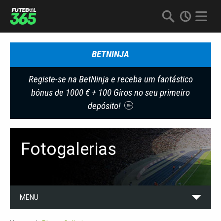
BETNINJA
Registe-se na BetNinja e receba um fantástico
bónus de 1000 € + 100 Giros no seu primeiro
depósito!
18+
Fotogalerias
MENU