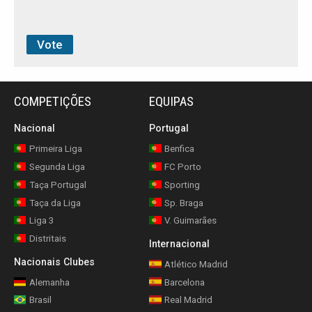
COMPETIÇÕES
EQUIPAS
Nacional
Portugal
Primeira Liga
Benfica
Segunda Liga
FC Porto
Taça Portugal
Sporting
Taça da Liga
Sp. Braga
Liga 3
V. Guimarães
Distritais
Internacional
Nacionais Clubes
Atlético Madrid
Alemanha
Barcelona
Brasil
Real Madrid