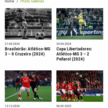
Home
Photo Galleries
21-04-2024
24-04-2024
Brasileirão: Atlético-MG
Copa Libertadores:
3 – 0 Cruzeiro (2024)
Atlético-MG 3 – 2
Peñarol (2024)
12-12-2024
06-03-2025