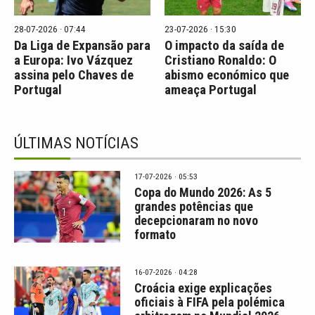
28-07-2026 · 07:44
23-07-2026 · 15:30
Da Liga de Expansão para
O impacto da saída de
a Europa: Ivo Vázquez
Cristiano Ronaldo: O
assina pelo Chaves de
abismo económico que
Portugal
ameaça Portugal
ÚLTIMAS NOTÍCIAS
17-07-2026 · 05:53
Copa do Mundo 2026: As 5
grandes potências que
decepcionaram no novo
formato
16-07-2026 · 04:28
Croácia exige explicações
oficiais à FIFA pela polémica