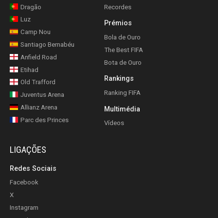
Dragão
Recordes
Luz
Prémios
Camp Nou
Bola de Ouro
Santiago Bernabéu
The Best FIFA
Anfield Road
Bota de Ouro
Etihad
Rankings
Old Trafford
Ranking FIFA
Juventus Arena
Allianz Arena
Multimédia
Parc des Princes
Vídeos
LIGAÇÕES
Redes Sociais
Facebook
X
Instagram