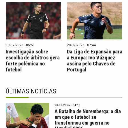
30-07-2026 · 05:51
28-07-2026 · 07:44
Investigação sobre
Da Liga de Expansão para
escolha de árbitros gera
a Europa: Ivo Vázquez
forte polémica no
assina pelo Chaves de
futebol
Portugal
ÚLTIMAS NOTÍCIAS
20-07-2026 · 04:18
A Batalha de Nuremberga: o dia
em que o futebol se
transformou em guerra no