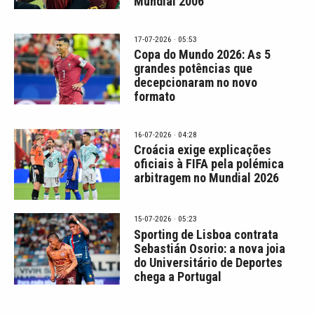
Mundial 2006
17-07-2026 · 05:53
Copa do Mundo 2026: As 5
grandes potências que
decepcionaram no novo
formato
16-07-2026 · 04:28
Croácia exige explicações
oficiais à FIFA pela polémica
arbitragem no Mundial 2026
15-07-2026 · 05:23
Sporting de Lisboa contrata
Sebastián Osorio: a nova joia
do Universitário de Deportes
chega a Portugal