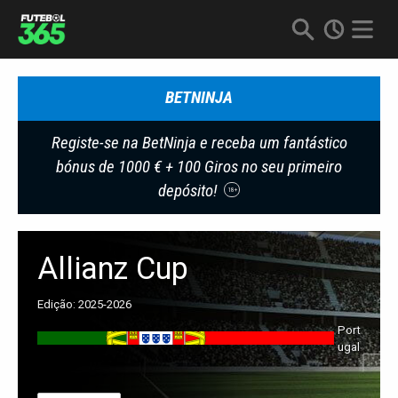
BETNINJA
Registe-se na BetNinja e receba um fantástico
bónus de 1000 € + 100 Giros no seu primeiro
depósito!
18+
Allianz Cup
Edição: 2025-2026
Port
Ugal