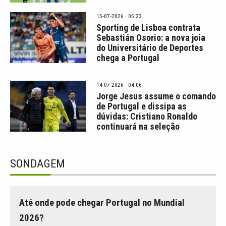
15-07-2026 · 05:23
Sporting de Lisboa contrata
Sebastián Osorio: a nova joia
do Universitário de Deportes
chega a Portugal
14-07-2026 · 04:06
Jorge Jesus assume o comando
de Portugal e dissipa as
dúvidas: Cristiano Ronaldo
continuará na seleção
SONDAGEM
Até onde pode chegar Portugal no Mundial
2026?