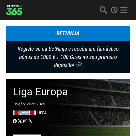
BETNINJA
Registe-se na BetNinja e receba um fantástico
bónus de 1000 € + 100 Giros no seu primeiro
depósito!
18+
Liga Europa
Edição: 2025-2026
UEFA