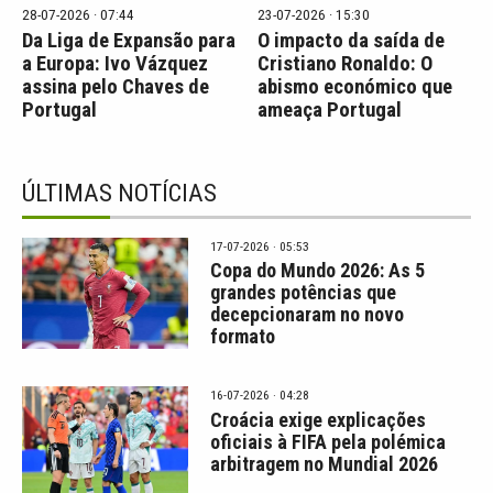
28-07-2026 · 07:44
23-07-2026 · 15:30
Da Liga de Expansão para
O impacto da saída de
a Europa: Ivo Vázquez
Cristiano Ronaldo: O
assina pelo Chaves de
abismo económico que
Portugal
ameaça Portugal
ÚLTIMAS NOTÍCIAS
17-07-2026 · 05:53
Copa do Mundo 2026: As 5
grandes potências que
decepcionaram no novo
formato
16-07-2026 · 04:28
Croácia exige explicações
oficiais à FIFA pela polémica
arbitragem no Mundial 2026