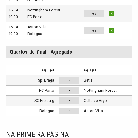
16-04
Nottingham Forest
vs
C
19:00
FC Porto
16-04
Aston Villa
vs
C
19:00
Bologna
Quartos-de-final - Agregado
Equipa
Equipa
Sp. Braga
-
Bétis
FC Porto
-
Nottingham Forest
SC Freiburg
-
Celta de Vigo
Bologna
-
Aston Villa
NA PRIMEIRA PÁGINA