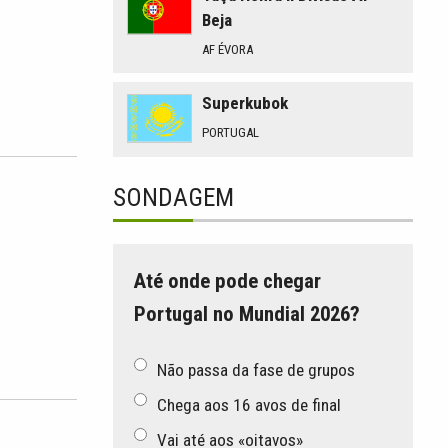
Beja
AF ÉVORA
Superkubok
PORTUGAL
SONDAGEM
Até onde pode chegar
Portugal no Mundial 2026?
Não passa da fase de grupos
Chega aos 16 avos de final
Vai até aos «oitavos»