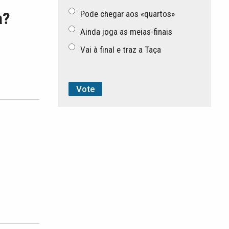
Pode chegar aos «quartos»
a?
Ainda joga as meias-finais
Vai à final e traz a Taça