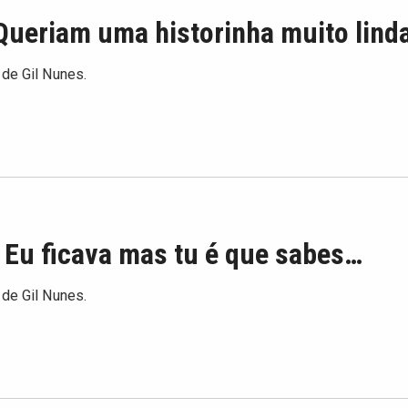
Queriam uma historinha muito lind
 de Gil Nunes.
 Eu ficava mas tu é que sabes…
 de Gil Nunes.