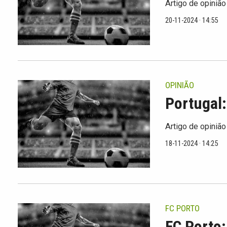
Artigo de opinião
20-11-2024 · 14:55
OPINIÃO
Portugal:
Artigo de opinião
18-11-2024 · 14:25
FC PORTO
FC Porto: