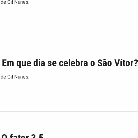
 de Gil Nunes.
 Em que dia se celebra o São Vítor
 de Gil Nunes.
 O fator 3,5