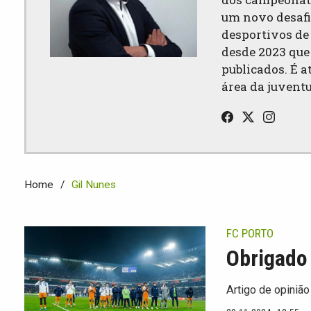
um novo desafi
desportivos de 
desde 2023 que
publicados. É a
área da juvent
Home
Gil Nunes
FC PORTO
Obrigado 
Artigo de opinião