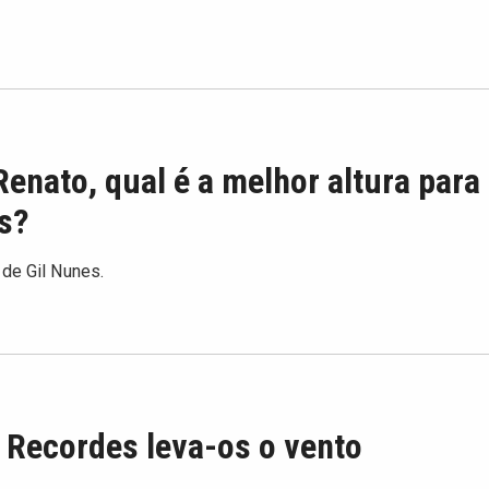
Renato, qual é a melhor altura para 
s?
 de Gil Nunes.
 Recordes leva-os o vento