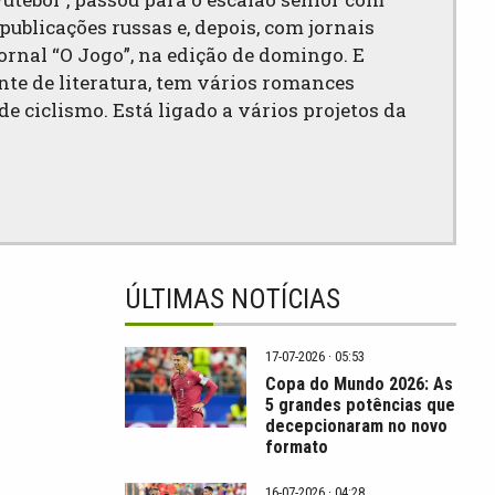
ublicações russas e, depois, com jornais
ornal “O Jogo”, na edição de domingo. E
nte de literatura, tem vários romances
de ciclismo. Está ligado a vários projetos da
ÚLTIMAS NOTÍCIAS
17-07-2026 · 05:53
Copa do Mundo 2026: As
5 grandes potências que
decepcionaram no novo
formato
16-07-2026 · 04:28