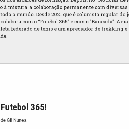
o à mistura: a colaboração permanente com diversas p
todo o mundo. Desde 2021 que é colunista regular do j
 colabora com o “Futebol 365” e com o "Bancada". Ama
tleta federado de ténis e um apreciador de trekking e 
ude.
Futebol 365!
 de Gil Nunes.