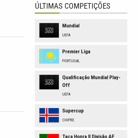
ÚLTIMAS COMPETIÇÕES
Mundial
UEFA
Premier Liga
?
PORTUGAL
Qualificação Mundial Play-
Off
UEFA
Supercup
CHIPRE
Taça Honra II Divisão AF