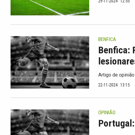
29-11-2024 · 12:55
BENFICA
Benfica: 
lesionare
Artigo de opinião
22-11-2024 · 13:15
OPINIÃO
Portugal: