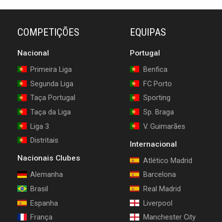
COMPETIÇÕES
EQUIPAS
Nacional
Portugal
Primeira Liga
Benfica
Segunda Liga
FC Porto
Taça Portugal
Sporting
Taça da Liga
Sp. Braga
Liga 3
V. Guimarães
Distritais
Internacional
Nacionais Clubes
Atlético Madrid
Alemanha
Barcelona
Brasil
Real Madrid
Espanha
Liverpool
França
Manchester City