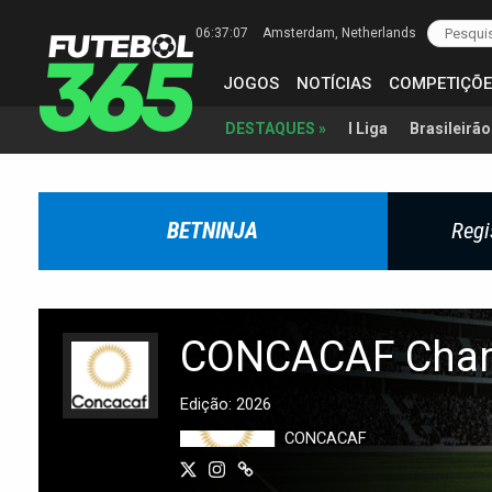
06:37:08
Amsterdam
, Netherlands
JOGOS
NOTÍCIAS
COMPETIÇÕE
I Liga
Brasileirão
DESTAQUES »
BETNINJA
Regi
CONCACAF Cham
Edição: 2026
CONCACAF