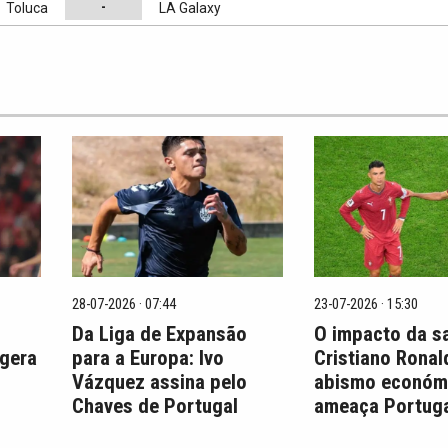
-
Toluca
LA Galaxy
28-07-2026 · 07:44
23-07-2026 · 15:30
Da Liga de Expansão
O impacto da s
 gera
para a Europa: Ivo
Cristiano Ronal
Vázquez assina pelo
abismo económ
Chaves de Portugal
ameaça Portuga