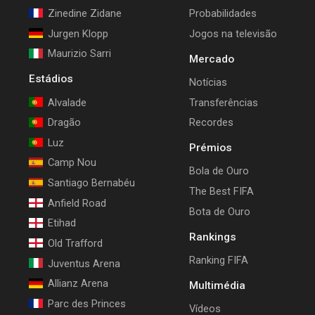
Zinedine Zidane
Probabilidades
Jurgen Klopp
Jogos na televisão
Maurizio Sarri
Mercado
Estádios
Notícias
Alvalade
Transferências
Dragão
Recordes
Luz
Prémios
Camp Nou
Bola de Ouro
Santiago Bernabéu
The Best FIFA
Anfield Road
Bota de Ouro
Etihad
Rankings
Old Trafford
Ranking FIFA
Juventus Arena
Allianz Arena
Multimédia
Parc des Princes
Vídeos