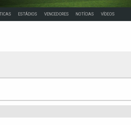
TICAS
ESTÁDIOS
VENCEDORES
NOTÍCIAS
VÍDEOS