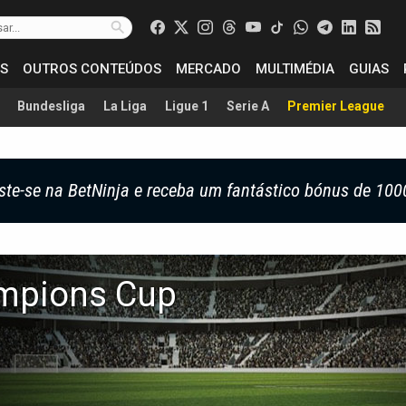
S
OUTROS CONTEÚDOS
MERCADO
MULTIMÉDIA
GUIAS
Bundesliga
La Liga
Ligue 1
Serie A
Premier League
ste-se na BetNinja e receba um fantástico bónus de 100
pions Cup