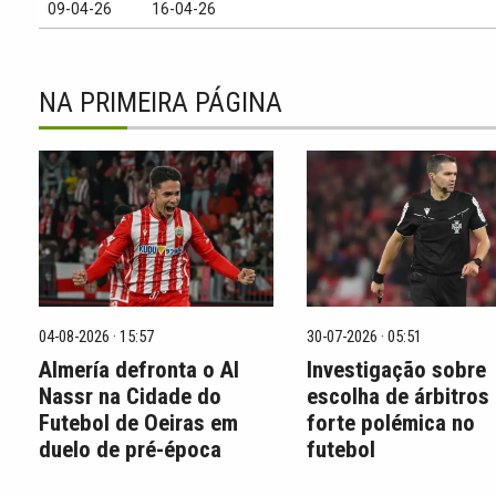
09-04-26
16-04-26
NA PRIMEIRA PÁGINA
04-08-2026 · 15:57
30-07-2026 · 05:51
Almería defronta o Al
Investigação sobre
Nassr na Cidade do
escolha de árbitros
Futebol de Oeiras em
forte polémica no
duelo de pré-época
futebol