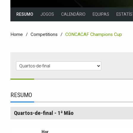
RESUMO
JOGOS
CALENDÁRIO
EQUIPAS
ESTATÍS
Home
Competitions
CONCACAF Champions Cup
RESUMO
Quartos-de-final - 1ª Mão
Hor