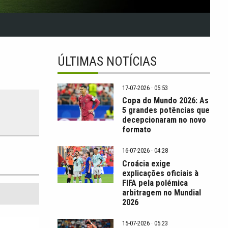
ÚLTIMAS NOTÍCIAS
17-07-2026 · 05:53
Copa do Mundo 2026: As
5 grandes potências que
decepcionaram no novo
formato
16-07-2026 · 04:28
Croácia exige
explicações oficiais à
FIFA pela polémica
arbitragem no Mundial
2026
15-07-2026 · 05:23