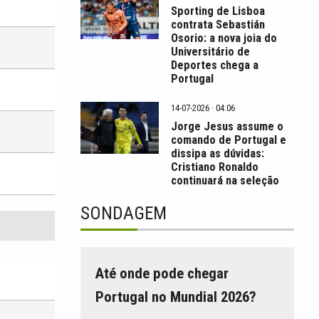
Sporting de Lisboa
contrata Sebastián
Osorio: a nova joia do
Universitário de
Deportes chega a
Portugal
14-07-2026 · 04:06
Jorge Jesus assume o
comando de Portugal e
dissipa as dúvidas:
Cristiano Ronaldo
continuará na seleção
SONDAGEM
Até onde pode chegar
Portugal no Mundial 2026?