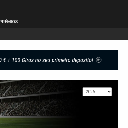
PRÉMIOS
0 € + 100 Giros no seu primeiro depósito!
18+