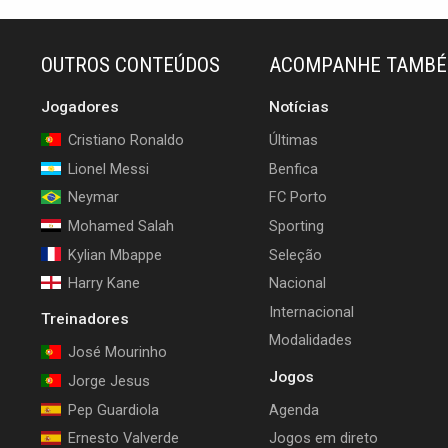
OUTROS CONTEÚDOS
ACOMPANHE TAMB
Jogadores
Notícias
Cristiano Ronaldo
Últimas
Lionel Messi
Benfica
Neymar
FC Porto
Mohamed Salah
Sporting
Kylian Mbappe
Seleção
Harry Kane
Nacional
Internacional
Treinadores
Modalidades
José Mourinho
Jogos
Jorge Jesus
Pep Guardiola
Agenda
Ernesto Valverde
Jogos em direto