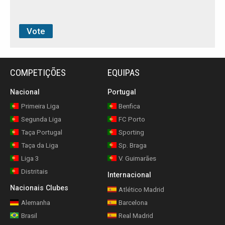
COMPETIÇÕES
EQUIPAS
Nacional
Portugal
Primeira Liga
Benfica
Segunda Liga
FC Porto
Taça Portugal
Sporting
Taça da Liga
Sp. Braga
Liga 3
V. Guimarães
Distritais
Internacional
Nacionais Clubes
Atlético Madrid
Alemanha
Barcelona
Brasil
Real Madrid