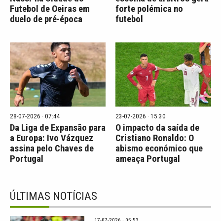
Futebol de Oeiras em
forte polémica no
duelo de pré-época
futebol
28-07-2026 · 07:44
23-07-2026 · 15:30
Da Liga de Expansão para
O impacto da saída de
a Europa: Ivo Vázquez
Cristiano Ronaldo: O
assina pelo Chaves de
abismo económico que
Portugal
ameaça Portugal
ÚLTIMAS NOTÍCIAS
17-07-2026 · 05:53