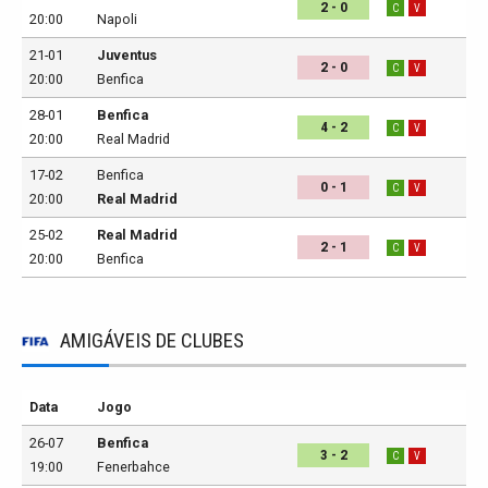
2 - 0
C
V
20:00
Napoli
21-01
Juventus
2 - 0
C
V
20:00
Benfica
28-01
Benfica
4 - 2
C
V
20:00
Real Madrid
17-02
Benfica
0 - 1
C
V
20:00
Real Madrid
25-02
Real Madrid
2 - 1
C
V
20:00
Benfica
AMIGÁVEIS DE CLUBES
Data
Jogo
26-07
Benfica
3 - 2
C
V
19:00
Fenerbahce