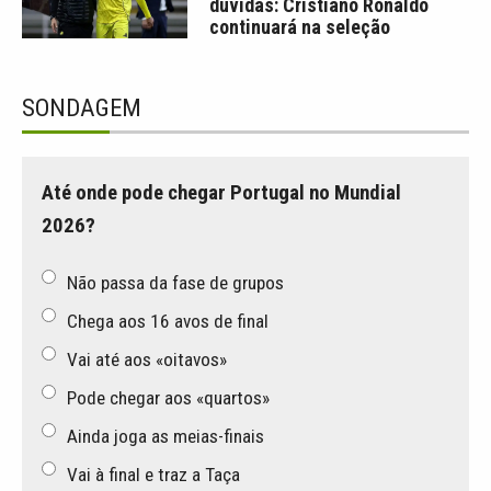
dúvidas: Cristiano Ronaldo
continuará na seleção
SONDAGEM
Até onde pode chegar Portugal no Mundial
2026?
Não passa da fase de grupos
Chega aos 16 avos de final
Vai até aos «oitavos»
Pode chegar aos «quartos»
Ainda joga as meias-finais
Vai à final e traz a Taça