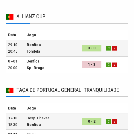
ALLIANZ CUP
Data
Jogo
29-10
Benfica
3 - 0
C
V
20:45
Tondela
07-01
Benfica
1 - 3
C
V
20:00
Sp. Braga
TAÇA DE PORTUGAL GENERALI TRANQUILIDADE
Data
Jogo
17-10
Desp. Chaves
0 - 2
C
V
18:30
Benfica