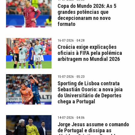
Copa do Mundo 2026: As 5
grandes potências que
decepcionaram no novo
formato
16-07-2026 · 04:28
Croácia exige explicações
oficiais à FIFA pela polémica
arbitragem no Mundial 2026
15-07-2026 · 05:23
Sporting de Lisboa contrata
Sebastián Osorio: a nova joia
do Universitário de Deportes
chega a Portugal
14-07-2026 · 04:06
Jorge Jesus assume o comando
de Portugal e dissipa as