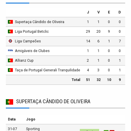
J
V
E
D
Supertaça Cândido de Oliveira
1
1
0
0
Liga Portugal Betclic
29
20
9
0
Liga Campeões
14
6
1
7
Amigáveis de Clubes
1
1
0
0
Allianz Cup
2
1
0
1
Taça de Portugal Generali Tranquilidade
4
3
0
1
Total
51
32
10
9
SUPERTAÇA CÂNDIDO DE OLIVEIRA
Data
Jogo
31-07
Sporting