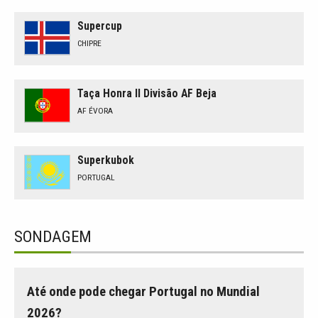
Supercup
CHIPRE
Taça Honra II Divisão AF Beja
AF ÉVORA
Superkubok
PORTUGAL
SONDAGEM
Até onde pode chegar Portugal no Mundial
2026?