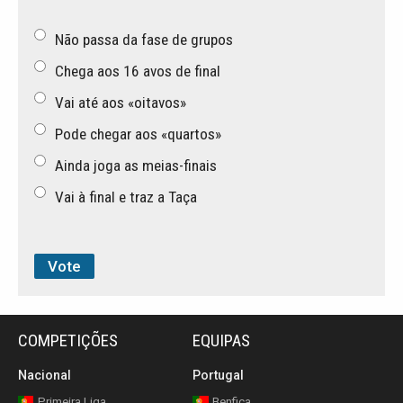
Não passa da fase de grupos
Chega aos 16 avos de final
Vai até aos «oitavos»
Pode chegar aos «quartos»
Ainda joga as meias-finais
Vai à final e traz a Taça
COMPETIÇÕES
EQUIPAS
Nacional
Portugal
Primeira Liga
Benfica