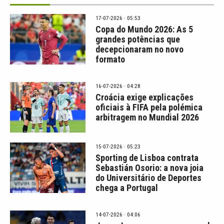
17-07-2026 · 05:53
Copa do Mundo 2026: As 5
grandes potências que
decepcionaram no novo
formato
16-07-2026 · 04:28
Croácia exige explicações
oficiais à FIFA pela polémica
arbitragem no Mundial 2026
15-07-2026 · 05:23
Sporting de Lisboa contrata
Sebastián Osorio: a nova joia
do Universitário de Deportes
chega a Portugal
14-07-2026 · 04:06