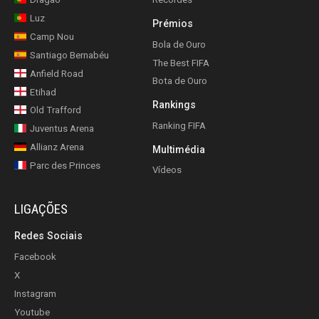
Luz
Prémios
Camp Nou
Bola de Ouro
Santiago Bernabéu
The Best FIFA
Anfield Road
Bota de Ouro
Etihad
Rankings
Old Trafford
Ranking FIFA
Juventus Arena
Allianz Arena
Multimédia
Parc des Princes
Vídeos
LIGAÇÕES
Redes Sociais
Facebook
X
Instagram
Youtube