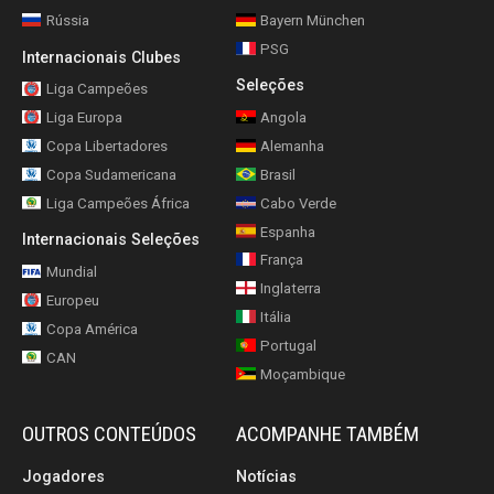
Rússia
Bayern München
PSG
Internacionais Clubes
Seleções
Liga Campeões
Liga Europa
Angola
Copa Libertadores
Alemanha
Copa Sudamericana
Brasil
Liga Campeões África
Cabo Verde
Espanha
Internacionais Seleções
França
Mundial
Inglaterra
Europeu
Itália
Copa América
Portugal
CAN
Moçambique
OUTROS CONTEÚDOS
ACOMPANHE TAMBÉM
Jogadores
Notícias