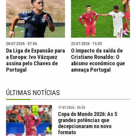
28-07-2026 · 07:44
23-07-2026 · 15:30
Da Liga de Expansão para
O impacto da saída de
a Europa: Ivo Vázquez
Cristiano Ronaldo: O
assina pelo Chaves de
abismo económico que
Portugal
ameaça Portugal
ÚLTIMAS NOTÍCIAS
17-07-2026 · 05:53
Copa do Mundo 2026: As 5
grandes potências que
decepcionaram no novo
formato