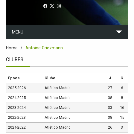
MENU
Home
Antoine Griezmann
CLUBES
Época
Clube
J
G
2025-2026
Atlético Madrid
27
6
2024-2025
Atlético Madrid
38
8
2023-2024
Atlético Madrid
33
16
2022-2023
Atlético Madrid
38
15
2021-2022
Atlético Madrid
26
3