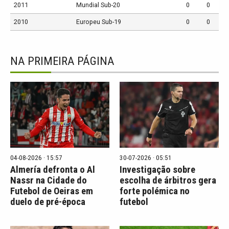
2011
Mundial Sub-20
0
0
2010
Europeu Sub-19
0
0
NA PRIMEIRA PÁGINA
04-08-2026 · 15:57
30-07-2026 · 05:51
Almería defronta o Al
Investigação sobre
Nassr na Cidade do
escolha de árbitros gera
Futebol de Oeiras em
forte polémica no
duelo de pré-época
futebol