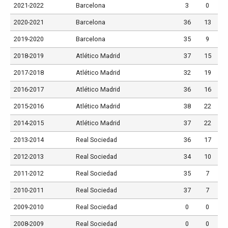
2021-2022
Barcelona
3
0
2020-2021
Barcelona
36
13
2019-2020
Barcelona
35
9
2018-2019
Atlético Madrid
37
15
2017-2018
Atlético Madrid
32
19
2016-2017
Atlético Madrid
36
16
2015-2016
Atlético Madrid
38
22
2014-2015
Atlético Madrid
37
22
2013-2014
Real Sociedad
36
17
2012-2013
Real Sociedad
34
10
2011-2012
Real Sociedad
35
7
2010-2011
Real Sociedad
37
7
2009-2010
Real Sociedad
0
0
2008-2009
Real Sociedad
0
0