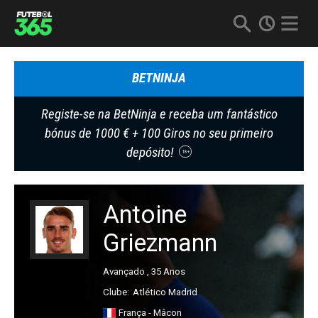
BETNINJA
Registe-se na BetNinja e receba um fantástico
bónus de 1000 € + 100 Giros no seu primeiro
depósito!
18+
Antoine
Griezmann
Avançado , 35 Anos
Clube:
Atlético Madrid
França - Mâcon