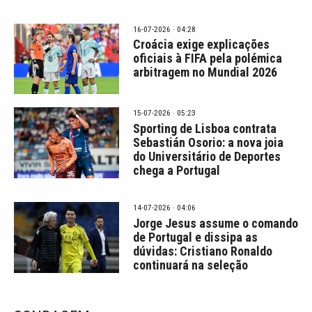
16-07-2026 · 04:28
Croácia exige explicações
oficiais à FIFA pela polémica
arbitragem no Mundial 2026
15-07-2026 · 05:23
Sporting de Lisboa contrata
Sebastián Osorio: a nova joia
do Universitário de Deportes
chega a Portugal
14-07-2026 · 04:06
Jorge Jesus assume o comando
de Portugal e dissipa as
dúvidas: Cristiano Ronaldo
continuará na seleção