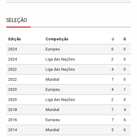
SELEÇÃO
Edição
Competição
J
G
2024
Europeu
6
0
2024
Liga das Nações
2
0
2022
Liga das Nações
4
0
2022
Mundial
7
0
2020
Europeu
4
1
2020
Liga das Nações
2
0
2018
Mundial
7
4
2016
Europeu
7
6
2014
Mundial
5
0