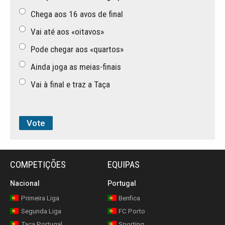
Chega aos 16 avos de final
Vai até aos «oitavos»
Pode chegar aos «quartos»
Ainda joga as meias-finais
Vai à final e traz a Taça
COMPETIÇÕES
EQUIPAS
Nacional
Portugal
Primeira Liga
Benfica
Segunda Liga
FC Porto
Taça Portugal
Sporting