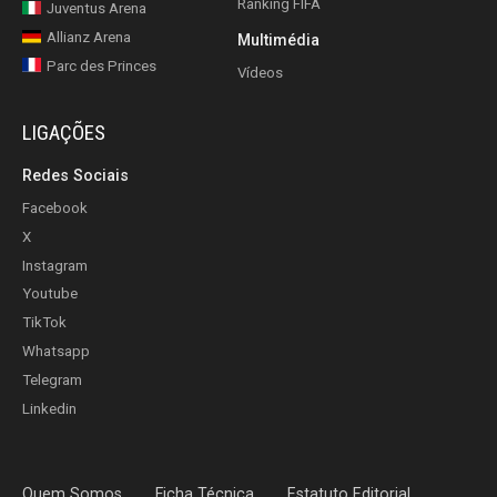
Ranking FIFA
Juventus Arena
Allianz Arena
Multimédia
Parc des Princes
Vídeos
LIGAÇÕES
Redes Sociais
Facebook
X
Instagram
Youtube
TikTok
Whatsapp
Telegram
Linkedin
Quem Somos
Ficha Técnica
Estatuto Editorial