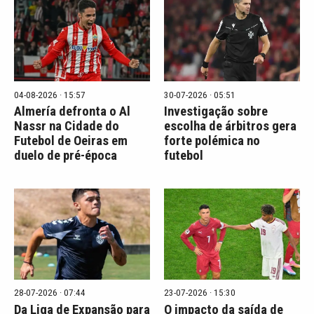
04-08-2026 · 15:57
30-07-2026 · 05:51
Almería defronta o Al
Investigação sobre
Nassr na Cidade do
escolha de árbitros gera
Futebol de Oeiras em
forte polémica no
duelo de pré-época
futebol
28-07-2026 · 07:44
23-07-2026 · 15:30
Da Liga de Expansão para
O impacto da saída de