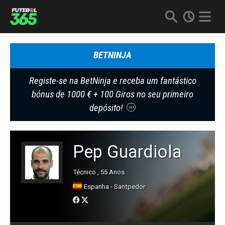
BETNINJA
Registe-se na BetNinja e receba um fantástico
bónus de 1000 € + 100 Giros no seu primeiro
depósito!
18+
Pep Guardiola
Técnico , 55 Anos
Espanha - Santpedor