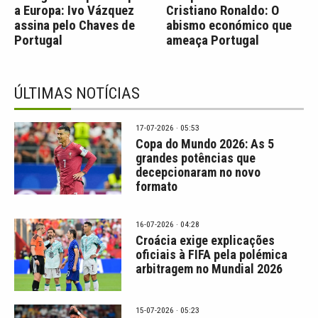
a Europa: Ivo Vázquez
Cristiano Ronaldo: O
assina pelo Chaves de
abismo económico que
Portugal
ameaça Portugal
ÚLTIMAS NOTÍCIAS
17-07-2026 · 05:53
Copa do Mundo 2026: As 5
grandes potências que
decepcionaram no novo
formato
16-07-2026 · 04:28
Croácia exige explicações
oficiais à FIFA pela polémica
arbitragem no Mundial 2026
15-07-2026 · 05:23