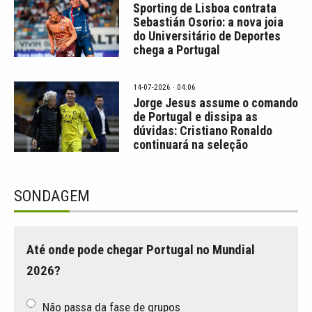
Sporting de Lisboa contrata
Sebastián Osorio: a nova joia
do Universitário de Deportes
chega a Portugal
14-07-2026 · 04:06
Jorge Jesus assume o comando
de Portugal e dissipa as
dúvidas: Cristiano Ronaldo
continuará na seleção
SONDAGEM
Até onde pode chegar Portugal no Mundial
2026?
Não passa da fase de grupos