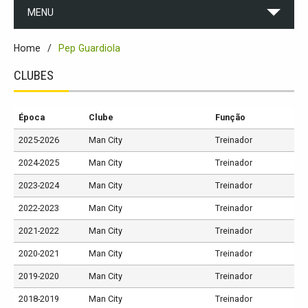
MENU
Home
Pep Guardiola
CLUBES
Época
Clube
Função
2025-2026
Man City
Treinador
2024-2025
Man City
Treinador
2023-2024
Man City
Treinador
2022-2023
Man City
Treinador
2021-2022
Man City
Treinador
2020-2021
Man City
Treinador
2019-2020
Man City
Treinador
2018-2019
Man City
Treinador