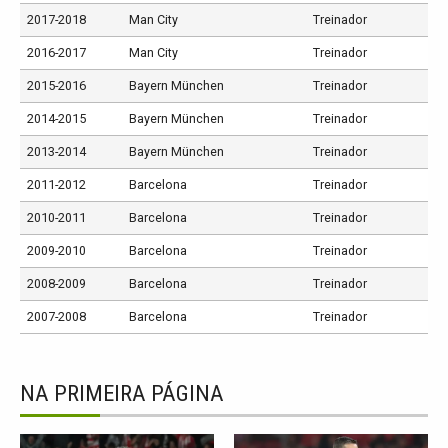
2017-2018
Man City
Treinador
2016-2017
Man City
Treinador
2015-2016
Bayern München
Treinador
2014-2015
Bayern München
Treinador
2013-2014
Bayern München
Treinador
2011-2012
Barcelona
Treinador
2010-2011
Barcelona
Treinador
2009-2010
Barcelona
Treinador
2008-2009
Barcelona
Treinador
2007-2008
Barcelona
Treinador
NA PRIMEIRA PÁGINA