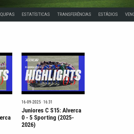
EQUIPAS
ESTATÍSTICAS
TRANSFERÊNCIAS
ESTÁDIOS
VEN
16-09-2025 · 16:31
Juniores C S15: Alverca
verca
0 - 5 Sporting (2025-
2026)