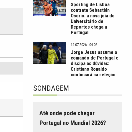
Sporting de Lisboa
contrata Sebastián
Osorio: a nova joia do
Universitário de
Deportes chega a
Portugal
14-07-2026 · 04:06
Jorge Jesus assume o
comando de Portugal e
dissipa as dúvidas:
Cristiano Ronaldo
continuará na seleção
SONDAGEM
Até onde pode chegar
Portugal no Mundial 2026?