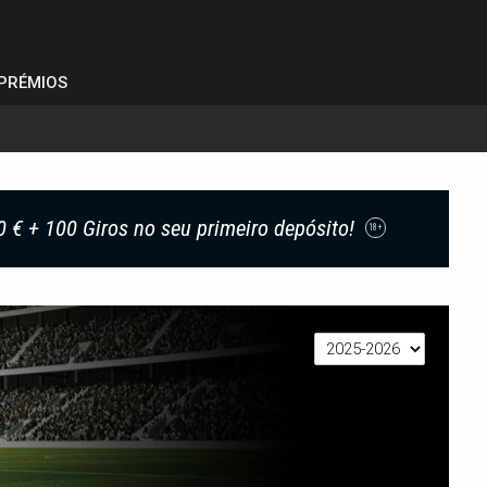
PRÉMIOS
0 € + 100 Giros no seu primeiro depósito!
18+