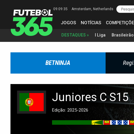
09:09:36
Amsterdam
, Netherlands
JOGOS
NOTÍCIAS
COMPETIÇÕE
I Liga
Brasileirão
DESTAQUES »
BETNINJA
Regi
Juniores C S15
Edição: 2025-2026