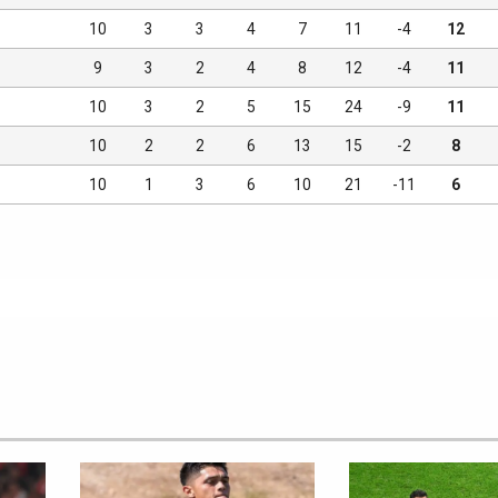
10
3
3
4
7
11
-4
12
9
3
2
4
8
12
-4
11
10
3
2
5
15
24
-9
11
10
2
2
6
13
15
-2
8
10
1
3
6
10
21
-11
6