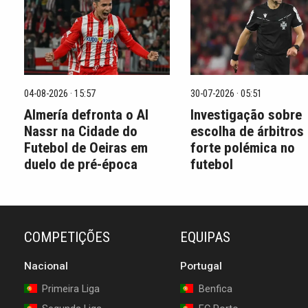
04-08-2026 · 15:57
30-07-2026 · 05:51
Almería defronta o Al
Investigação sobre
Nassr na Cidade do
escolha de árbitros
Futebol de Oeiras em
forte polémica no
duelo de pré-época
futebol
COMPETIÇÕES
EQUIPAS
Nacional
Portugal
Primeira Liga
Benfica