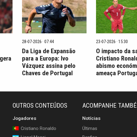
28-07-2026 · 07:44
23-07-2026 · 15:30
Da Liga de Expansão
O impacto da s
 gera
para a Europa: Ivo
Cristiano Ronal
Vázquez assina pelo
abismo económ
Chaves de Portugal
ameaça Portuga
OUTROS CONTEÚDOS
ACOMPANHE TAMB
Jogadores
Notícias
Cristiano Ronaldo
Últimas