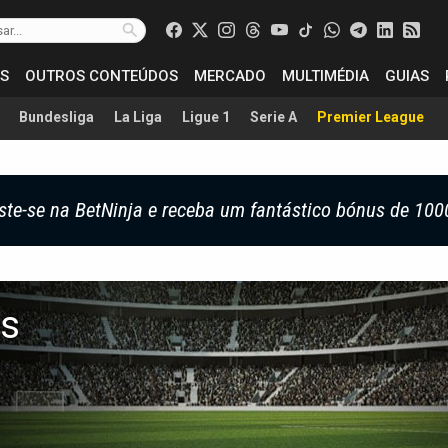
S
OUTROS CONTEÚDOS
MERCADO
MULTIMÉDIA
GUIAS
Bundesliga
La Liga
Ligue 1
Serie A
Premier League
ste-se na BetNinja e receba um fantástico bónus de 100
es