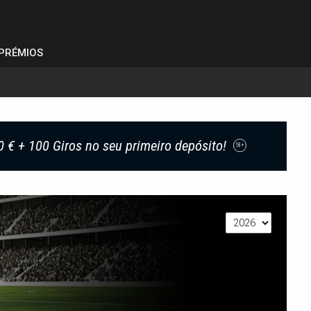
PRÉMIOS
0 € + 100 Giros no seu primeiro depósito!
18+