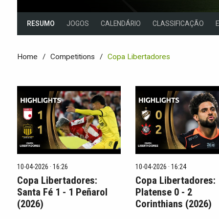
RESUMO
JOGOS
CALENDÁRIO
CLASSIFICAÇÃO
Home
Competitions
Copa Libertadores
10-04-2026 · 16:26
10-04-2026 · 16:24
Copa Libertadores:
Copa Libertadores:
Santa Fé 1 - 1 Peñarol
Platense 0 - 2
(2026)
Corinthians (2026)