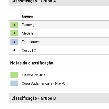
Classificação - Grupo A
Equipa
1
Flamengo
2
Medellín
3
Estudiantes
4
Cusco FC
Notas da classificação
Oitavos-de-final
Copa Sudamericana - Play-Off
Classificação - Grupo B