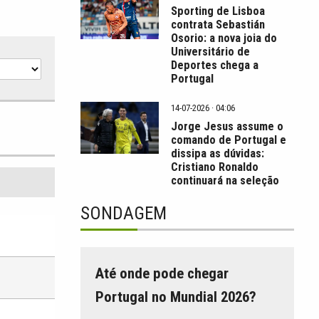
Sporting de Lisboa
contrata Sebastián
Osorio: a nova joia do
Universitário de
Deportes chega a
Portugal
14-07-2026 · 04:06
Jorge Jesus assume o
comando de Portugal e
dissipa as dúvidas:
Cristiano Ronaldo
continuará na seleção
SONDAGEM
Até onde pode chegar
Portugal no Mundial 2026?