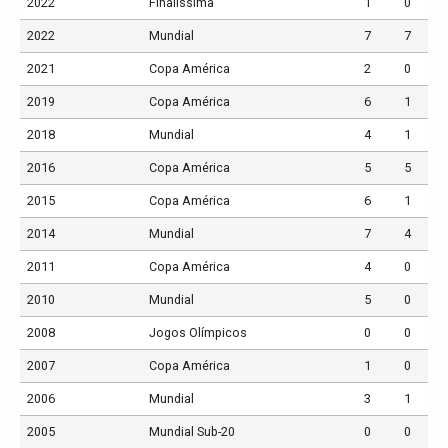
2022
Finalíssima
1
0
2022
Mundial
7
7
2021
Copa América
2
0
2019
Copa América
6
1
2018
Mundial
4
1
2016
Copa América
5
5
2015
Copa América
6
1
2014
Mundial
7
4
2011
Copa América
4
0
2010
Mundial
5
0
2008
Jogos Olímpicos
0
0
2007
Copa América
1
0
2006
Mundial
3
1
2005
Mundial Sub-20
0
0