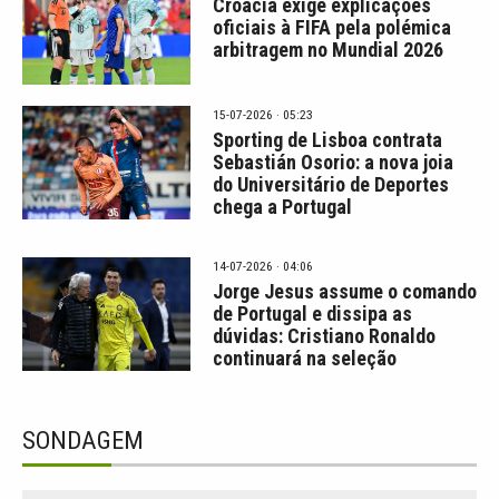
Croácia exige explicações
oficiais à FIFA pela polémica
arbitragem no Mundial 2026
15-07-2026 · 05:23
Sporting de Lisboa contrata
Sebastián Osorio: a nova joia
do Universitário de Deportes
chega a Portugal
14-07-2026 · 04:06
Jorge Jesus assume o comando
de Portugal e dissipa as
dúvidas: Cristiano Ronaldo
continuará na seleção
SONDAGEM