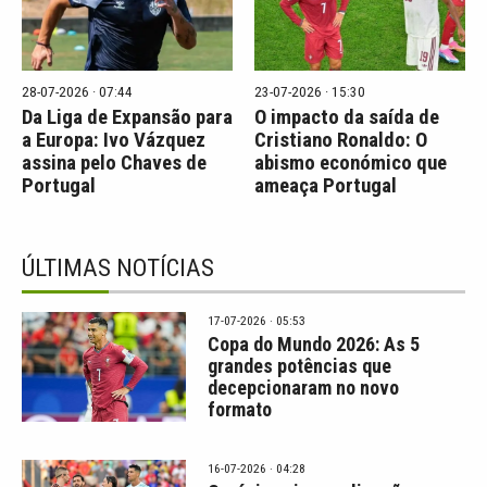
28-07-2026 · 07:44
23-07-2026 · 15:30
Da Liga de Expansão para
O impacto da saída de
a Europa: Ivo Vázquez
Cristiano Ronaldo: O
assina pelo Chaves de
abismo económico que
Portugal
ameaça Portugal
ÚLTIMAS NOTÍCIAS
17-07-2026 · 05:53
Copa do Mundo 2026: As 5
grandes potências que
decepcionaram no novo
formato
16-07-2026 · 04:28