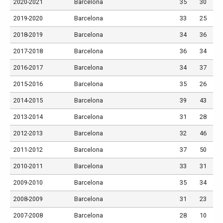
2020-2021
Barcelona
35
30
2019-2020
Barcelona
33
25
2018-2019
Barcelona
34
36
2017-2018
Barcelona
36
34
2016-2017
Barcelona
34
37
2015-2016
Barcelona
35
26
2014-2015
Barcelona
39
43
2013-2014
Barcelona
31
28
2012-2013
Barcelona
32
46
2011-2012
Barcelona
37
50
2010-2011
Barcelona
33
31
2009-2010
Barcelona
35
34
2008-2009
Barcelona
31
23
2007-2008
Barcelona
28
10