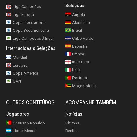
Seleções
Liga Campeões
Liga Europa
Angola
Copa Libertadores
Alemanha
Copa Sudamericana
Brasil
Liga Campeões África
Cabo Verde
Espanha
Internacionais Seleções
França
Mundial
Inglaterra
Europeu
Itália
Copa América
Portugal
CAN
Moçambique
OUTROS CONTEÚDOS
ACOMPANHE TAMBÉM
Jogadores
Notícias
Cristiano Ronaldo
Últimas
Lionel Messi
Benfica