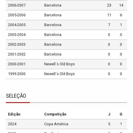
2006-2007
Barcelona
23
14
2005-2006
Barcelona
11
6
2004-2005
Barcelona
7
1
2003-2004
Barcelona
0
0
2002-2003
Barcelona
0
0
2001-2002
Barcelona
0
0
2000-2001
Newell´s Old Boys
0
0
1999-2000
Newell´s Old Boys
0
0
SELEÇÃO
Edição
Competição
J
G
2024
Copa América
5
1