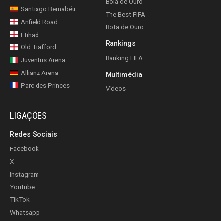
Bola de Ouro
Santiago Bernabéu
The Best FIFA
Anfield Road
Bota de Ouro
Etihad
Rankings
Old Trafford
Ranking FIFA
Juventus Arena
Allianz Arena
Multimédia
Parc des Princes
Vídeos
LIGAÇÕES
Redes Sociais
Facebook
X
Instagram
Youtube
TikTok
Whatsapp