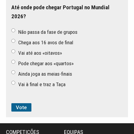
Até onde pode chegar Portugal no Mundial
2026?
Não passa da fase de grupos
Chega aos 16 avos de final
Vai até aos «oitavos»
Pode chegar aos «quartos»
Ainda joga as meias-finais
Vai à final e traz a Taça
COMPETIÇÕES
EQUIPAS