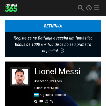
BETNINJA
Registe-se na BetNinja e receba um fantástico
bónus de 1000 € + 100 Giros no seu primeiro
depósito!
18+
Lionel Messi
Avançado , 39 Anos
Clube:
Inter Miami
Argentina - Rosario