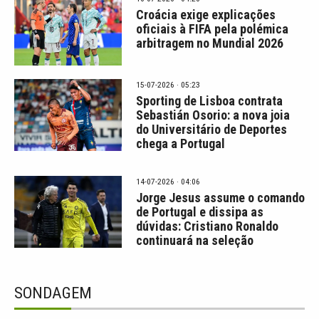
Croácia exige explicações
oficiais à FIFA pela polémica
arbitragem no Mundial 2026
15-07-2026 · 05:23
Sporting de Lisboa contrata
Sebastián Osorio: a nova joia
do Universitário de Deportes
chega a Portugal
14-07-2026 · 04:06
Jorge Jesus assume o comando
de Portugal e dissipa as
dúvidas: Cristiano Ronaldo
continuará na seleção
SONDAGEM