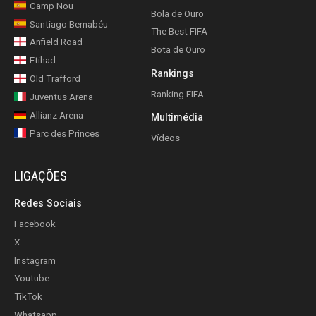
Camp Nou
Bola de Ouro
Santiago Bernabéu
The Best FIFA
Anfield Road
Bota de Ouro
Etihad
Rankings
Old Trafford
Ranking FIFA
Juventus Arena
Allianz Arena
Multimédia
Parc des Princes
Vídeos
LIGAÇÕES
Redes Sociais
Facebook
X
Instagram
Youtube
TikTok
Whatsapp