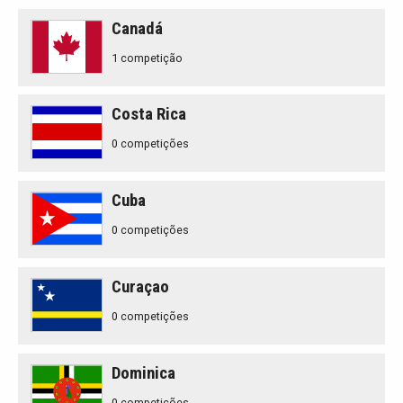
Canadá
1 competição
Costa Rica
0 competições
Cuba
0 competições
Curaçao
0 competições
Dominica
0 competições