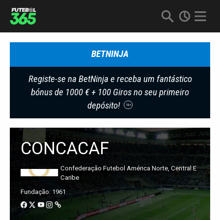
BETNINJA
Registe-se na BetNinja e receba um fantástico
bónus de 1000 € + 100 Giros no seu primeiro
depósito!
18+
CONCACAF
Confederação Futebol América Norte, Central E
Caribe
Fundação: 1961