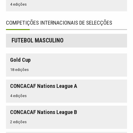
4 edições
COMPETIÇÕES INTERNACIONAIS DE SELECÇÕES
FUTEBOL MASCULINO
Gold Cup
18 edições
CONCACAF Nations League A
4 edições
CONCACAF Nations League B
2 edições