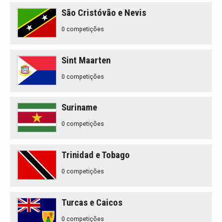
São Cristóvão e Nevis
0 competições
Sint Maarten
0 competições
Suriname
0 competições
Trinidad e Tobago
0 competições
Turcas e Caicos
0 competições