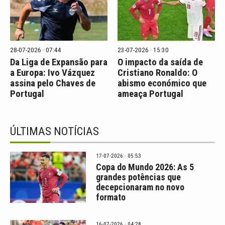
28-07-2026 · 07:44
23-07-2026 · 15:30
Da Liga de Expansão para
O impacto da saída de
a Europa: Ivo Vázquez
Cristiano Ronaldo: O
assina pelo Chaves de
abismo económico que
Portugal
ameaça Portugal
ÚLTIMAS NOTÍCIAS
17-07-2026 · 05:53
Copa do Mundo 2026: As 5
grandes potências que
decepcionaram no novo
formato
16-07-2026 · 04:28