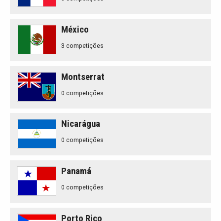
México
3 competições
Montserrat
0 competições
Nicarágua
0 competições
Panamá
0 competições
Porto Rico