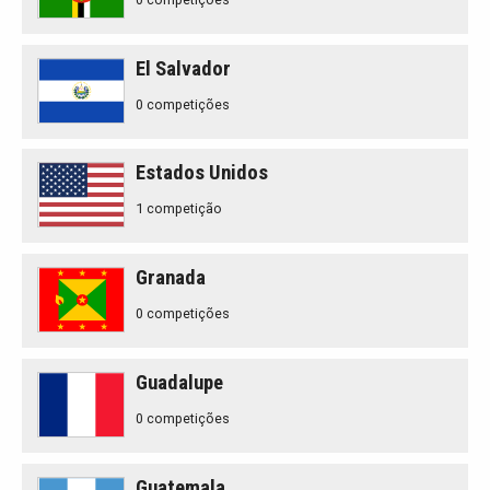
El Salvador
0 competições
Estados Unidos
1 competição
Granada
0 competições
Guadalupe
0 competições
Guatemala