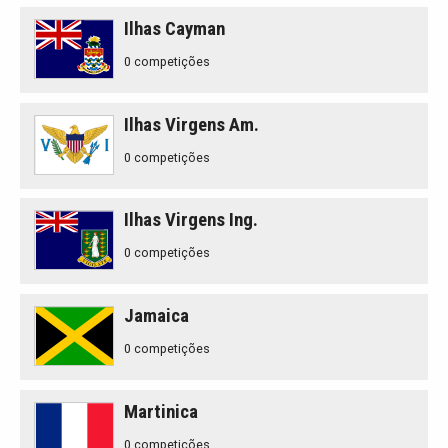
Ilhas Cayman
0 competições
Ilhas Virgens Am.
0 competições
Ilhas Virgens Ing.
0 competições
Jamaica
0 competições
Martinica
0 competições