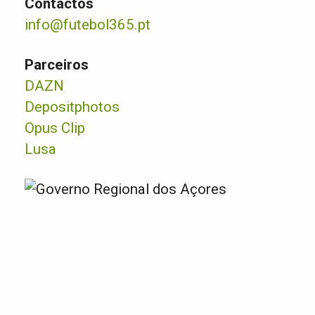
Contactos
info@futebol365.pt
Parceiros
DAZN
Depositphotos
Opus Clip
Lusa