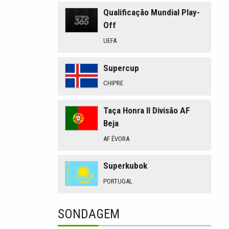
Qualificação Mundial Play-
Off
UEFA
Supercup
CHIPRE
Taça Honra II Divisão AF
Beja
AF ÉVORA
Superkubok
PORTUGAL
SONDAGEM