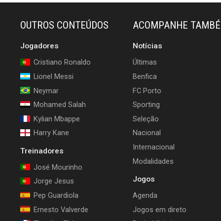
OUTROS CONTEÚDOS
ACOMPANHE TAMB
Jogadores
Notícias
Cristiano Ronaldo
Últimas
Lionel Messi
Benfica
Neymar
FC Porto
Mohamed Salah
Sporting
Kylian Mbappe
Seleção
Harry Kane
Nacional
Internacional
Treinadores
Modalidades
José Mourinho
Jogos
Jorge Jesus
Pep Guardiola
Agenda
Ernesto Valverde
Jogos em direto