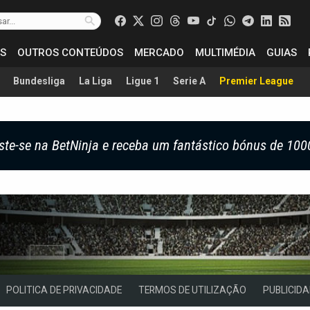
S
OUTROS CONTEÚDOS
MERCADO
MULTIMÉDIA
GUIAS
Bundesliga
La Liga
Ligue 1
Serie A
Premier League
ste-se na BetNinja e receba um fantástico bónus de 100
POLITICA DE PRIVACIDADE
TERMOS DE UTILIZAÇÃO
PUBLICIDA