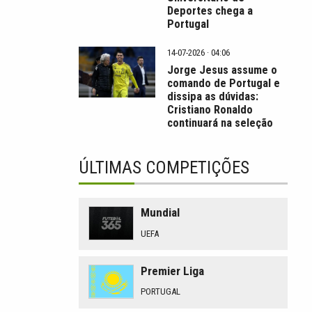
Deportes chega a
Portugal
14-07-2026 · 04:06
Jorge Jesus assume o
comando de Portugal e
dissipa as dúvidas:
Cristiano Ronaldo
continuará na seleção
ÚLTIMAS COMPETIÇÕES
Mundial
UEFA
Premier Liga
PORTUGAL