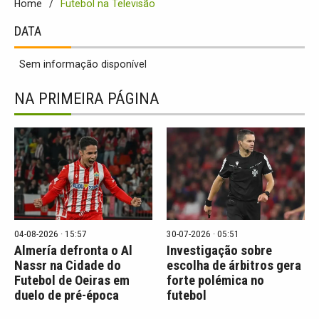
Home
Futebol na Televisão
DATA
Sem informação disponível
NA PRIMEIRA PÁGINA
04-08-2026 · 15:57
30-07-2026 · 05:51
Almería defronta o Al
Investigação sobre
Nassr na Cidade do
escolha de árbitros gera
Futebol de Oeiras em
forte polémica no
duelo de pré-época
futebol