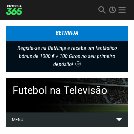
BETNINJA
Registe-se na BetNinja e receba um fantástico
bónus de 1000 € + 100 Giros no seu primeiro
depósito!
18+
Futebol na Televisão
MENU