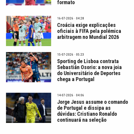
formato
16-07-2026 · 04:28
Croácia exige explicações
oficiais à FIFA pela polémica
arbitragem no Mundial 2026
15-07-2026 · 05:23
Sporting de Lisboa contrata
Sebastián Osorio: a nova joia
do Universitário de Deportes
chega a Portugal
14-07-2026 · 04:06
Jorge Jesus assume o comando
de Portugal e dissipa as
dúvidas: Cristiano Ronaldo
continuará na seleção