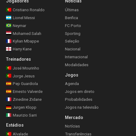
Jogadores
Notícias
Cristiano Ronaldo
Últimas
Lionel Messi
Benfica
Neymar
FC Porto
Mohamed Salah
Sporting
Kylian Mbappe
Seleção
Harry Kane
Nacional
Internacional
Treinadores
Modalidades
José Mourinho
Jogos
Jorge Jesus
Pep Guardiola
Agenda
Ernesto Valverde
Jogos em direto
Zinedine Zidane
Probabilidades
Jurgen Klopp
Jogos na televisão
Maurizio Sarri
Mercado
Estádios
Notícias
Alvalade
Transferências