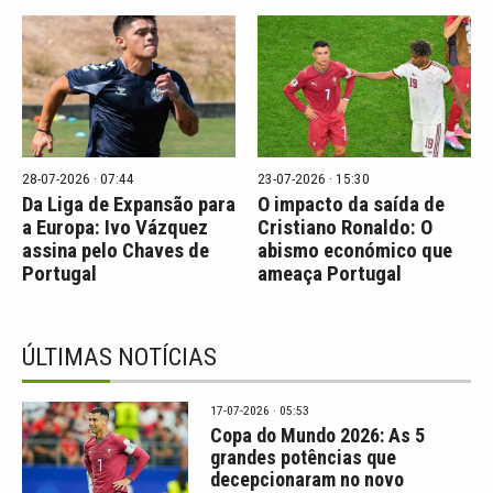
28-07-2026 · 07:44
23-07-2026 · 15:30
Da Liga de Expansão para
O impacto da saída de
a Europa: Ivo Vázquez
Cristiano Ronaldo: O
assina pelo Chaves de
abismo económico que
Portugal
ameaça Portugal
ÚLTIMAS NOTÍCIAS
17-07-2026 · 05:53
Copa do Mundo 2026: As 5
grandes potências que
decepcionaram no novo