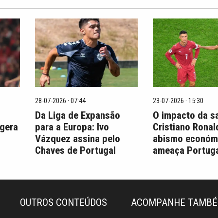
28-07-2026 · 07:44
23-07-2026 · 15:30
Da Liga de Expansão
O impacto da s
 gera
para a Europa: Ivo
Cristiano Ronal
Vázquez assina pelo
abismo económ
Chaves de Portugal
ameaça Portuga
OUTROS CONTEÚDOS
ACOMPANHE TAMB