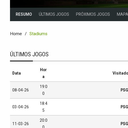
RESUMO
ÚLTIMOS JOGOS
PRÓXIMOS JOGOS
MAP
Home
Stadiums
ÚLTIMOS JOGOS
Hor
Data
Visitad
a
19:0
08-04-26
PS
0
18:4
03-04-26
PS
5
20:0
11-03-26
PS
0