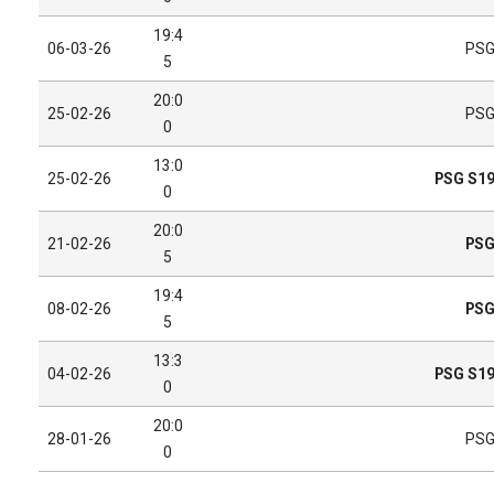
19:4
06-03-26
PS
5
20:0
25-02-26
PS
0
13:0
25-02-26
PSG S1
0
20:0
21-02-26
PS
5
19:4
08-02-26
PS
5
13:3
04-02-26
PSG S1
0
20:0
28-01-26
PS
0