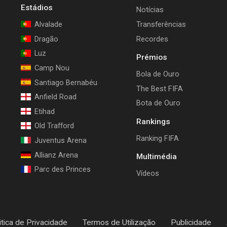
Estádios
Notícias
Alvalade
Transferências
Dragão
Recordes
Luz
Prémios
Camp Nou
Bola de Ouro
Santiago Bernabéu
The Best FIFA
Anfield Road
Bota de Ouro
Etihad
Rankings
Old Trafford
Ranking FIFA
Juventus Arena
Allianz Arena
Multimédia
Parc des Princes
Vídeos
itica de Privacidade
Termos de Utilização
Publicidade