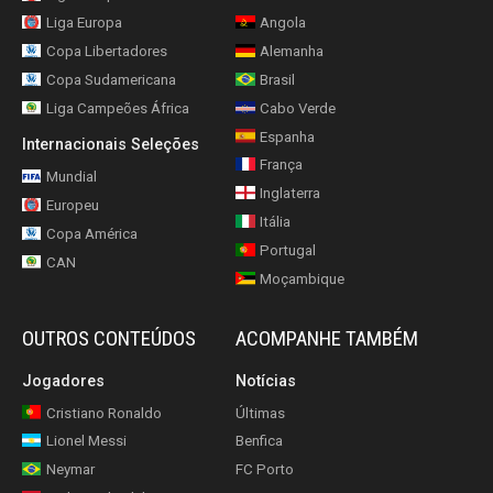
Liga Europa
Angola
Copa Libertadores
Alemanha
Copa Sudamericana
Brasil
Liga Campeões África
Cabo Verde
Espanha
Internacionais Seleções
França
Mundial
Inglaterra
Europeu
Itália
Copa América
Portugal
CAN
Moçambique
OUTROS CONTEÚDOS
ACOMPANHE TAMBÉM
Jogadores
Notícias
Cristiano Ronaldo
Últimas
Lionel Messi
Benfica
Neymar
FC Porto