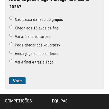
2026?
Não passa da fase de grupos
Chega aos 16 avos de final
Vai até aos «oitavos»
Pode chegar aos «quartos»
Ainda joga as meias-finais
Vai à final e traz a Taça
COMPETIÇÕES
EQUIPAS