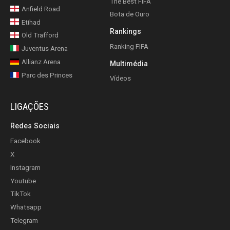
The Best FIFA
Anfield Road
Bota de Ouro
Etihad
Rankings
Old Trafford
Ranking FIFA
Juventus Arena
Allianz Arena
Multimédia
Parc des Princes
Vídeos
LIGAÇÕES
Redes Sociais
Facebook
X
Instagram
Youtube
TikTok
Whatsapp
Telegram