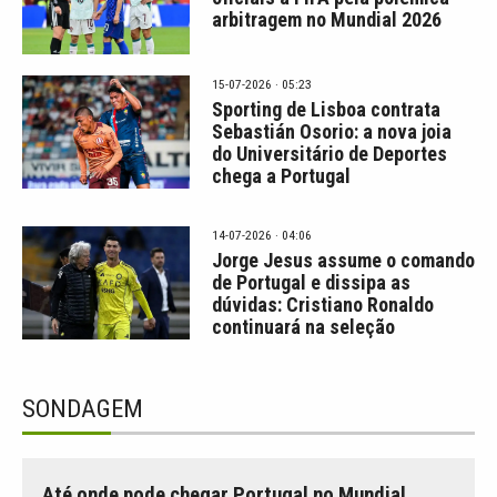
arbitragem no Mundial 2026
15-07-2026 · 05:23
Sporting de Lisboa contrata
Sebastián Osorio: a nova joia
do Universitário de Deportes
chega a Portugal
14-07-2026 · 04:06
Jorge Jesus assume o comando
de Portugal e dissipa as
dúvidas: Cristiano Ronaldo
continuará na seleção
SONDAGEM
Até onde pode chegar Portugal no Mundial