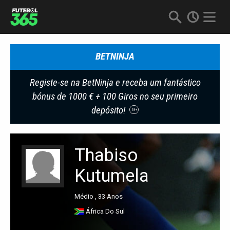
BETNINJA
Registe-se na BetNinja e receba um fantástico
bónus de 1000 € + 100 Giros no seu primeiro
depósito!
18+
Thabiso
Kutumela
Médio , 33 Anos
África Do Sul