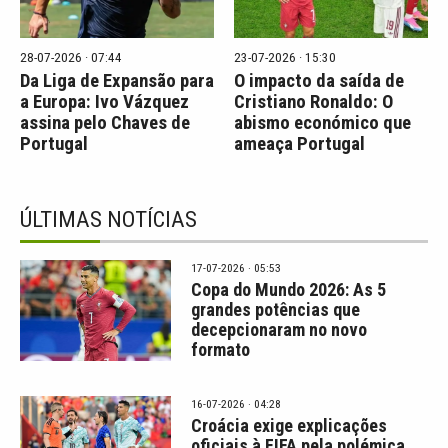
28-07-2026 · 07:44
23-07-2026 · 15:30
Da Liga de Expansão para
O impacto da saída de
a Europa: Ivo Vázquez
Cristiano Ronaldo: O
assina pelo Chaves de
abismo económico que
Portugal
ameaça Portugal
ÚLTIMAS NOTÍCIAS
17-07-2026 · 05:53
Copa do Mundo 2026: As 5
grandes potências que
decepcionaram no novo
formato
16-07-2026 · 04:28
Croácia exige explicações
oficiais à FIFA pela polémica