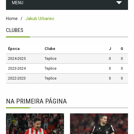
MENU
Home
Jakub Urbanec
CLUBES
Época
Clube
J
G
2024-2025
Teplice
0
0
2023-2024
Teplice
0
0
2022-2023
Teplice
0
0
NA PRIMEIRA PÁGINA