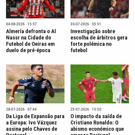
04-08-2026 · 15:57
30-07-2026 · 05:51
Almería defronta o Al
Investigação sobre
Nassr na Cidade do
escolha de árbitros gera
Futebol de Oeiras em
forte polémica no
duelo de pré-época
futebol
28-07-2026 · 07:44
23-07-2026 · 15:30
Da Liga de Expansão para
O impacto da saída de
a Europa: Ivo Vázquez
Cristiano Ronaldo: O
assina pelo Chaves de
abismo económico que