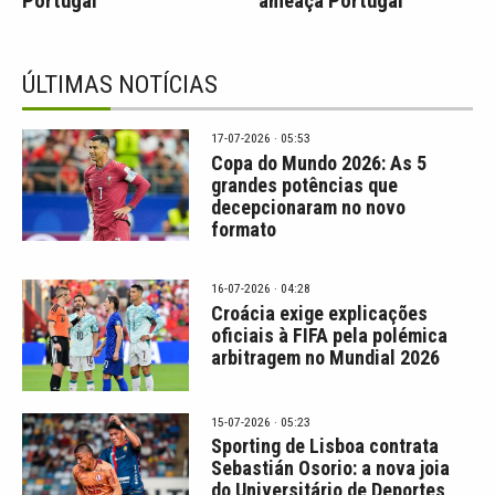
Portugal
ameaça Portugal
ÚLTIMAS NOTÍCIAS
17-07-2026 · 05:53
Copa do Mundo 2026: As 5
grandes potências que
decepcionaram no novo
formato
16-07-2026 · 04:28
Croácia exige explicações
oficiais à FIFA pela polémica
arbitragem no Mundial 2026
15-07-2026 · 05:23
Sporting de Lisboa contrata
Sebastián Osorio: a nova joia
do Universitário de Deportes