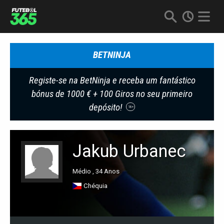
BETNINJA
Registe-se na BetNinja e receba um fantástico
bónus de 1000 € + 100 Giros no seu primeiro
depósito!
18+
Jakub Urbanec
Médio , 34 Anos
Chéquia