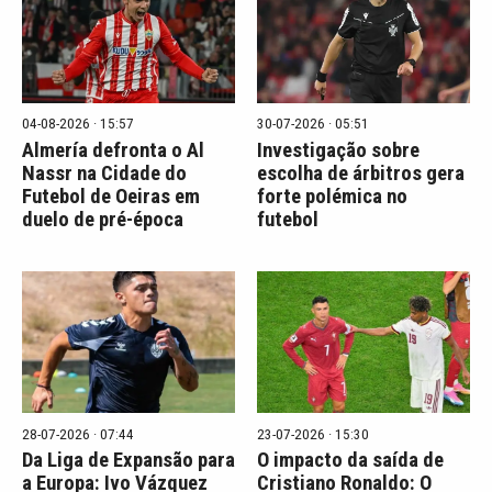
04-08-2026 · 15:57
30-07-2026 · 05:51
Almería defronta o Al
Investigação sobre
Nassr na Cidade do
escolha de árbitros gera
Futebol de Oeiras em
forte polémica no
duelo de pré-época
futebol
28-07-2026 · 07:44
23-07-2026 · 15:30
Da Liga de Expansão para
O impacto da saída de
a Europa: Ivo Vázquez
Cristiano Ronaldo: O