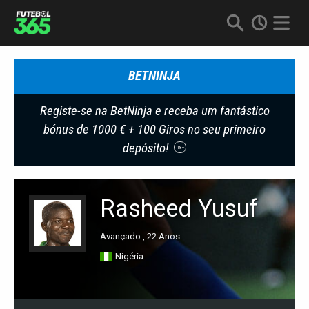
BETNINJA
Registe-se na BetNinja e receba um fantástico
bónus de 1000 € + 100 Giros no seu primeiro
depósito!
18+
Rasheed Yusuf
Avançado , 22 Anos
Nigéria