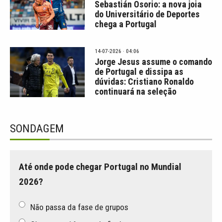
Sebastián Osorio: a nova joia
do Universitário de Deportes
chega a Portugal
14-07-2026 · 04:06
Jorge Jesus assume o comando
de Portugal e dissipa as
dúvidas: Cristiano Ronaldo
continuará na seleção
SONDAGEM
Até onde pode chegar Portugal no Mundial
2026?
Não passa da fase de grupos