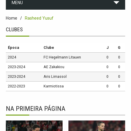
MENU
Home
Rasheed Yusuf
CLUBES
Época
Clube
J
G
2024
FC Hegelmann Litauen
0
0
2023-2024
AE Zakakiou
0
0
2023-2024
Aris Limassol
0
0
2022-2023
Karmiotissa
0
0
NA PRIMEIRA PÁGINA