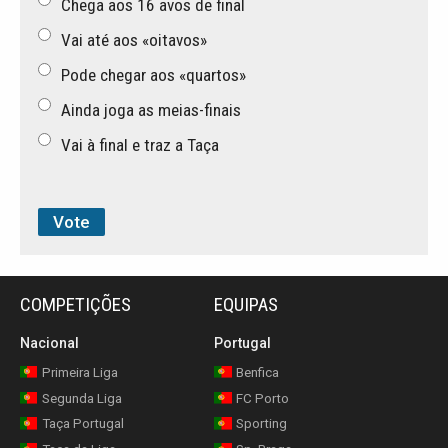
Chega aos 16 avos de final
Vai até aos «oitavos»
Pode chegar aos «quartos»
Ainda joga as meias-finais
Vai à final e traz a Taça
COMPETIÇÕES
EQUIPAS
Nacional
Portugal
Primeira Liga
Benfica
Segunda Liga
FC Porto
Taça Portugal
Sporting