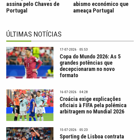
assina pelo Chaves de
abismo económico que
Portugal
ameaça Portugal
ÚLTIMAS NOTÍCIAS
17-07-2026 · 05:53
Copa do Mundo 2026: As 5
grandes potências que
decepcionaram no novo
formato
16-07-2026 · 04:28
Croácia exige explicações
oficiais à FIFA pela polémica
arbitragem no Mundial 2026
15-07-2026 · 05:23
Sporting de Lisboa contrata