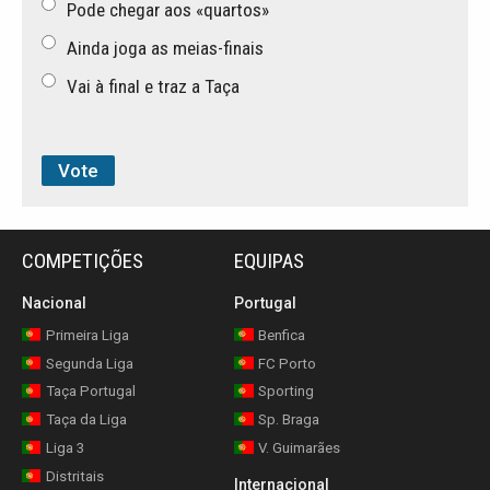
Pode chegar aos «quartos»
Ainda joga as meias-finais
Vai à final e traz a Taça
COMPETIÇÕES
EQUIPAS
Nacional
Portugal
Primeira Liga
Benfica
Segunda Liga
FC Porto
Taça Portugal
Sporting
Taça da Liga
Sp. Braga
Liga 3
V. Guimarães
Distritais
Internacional