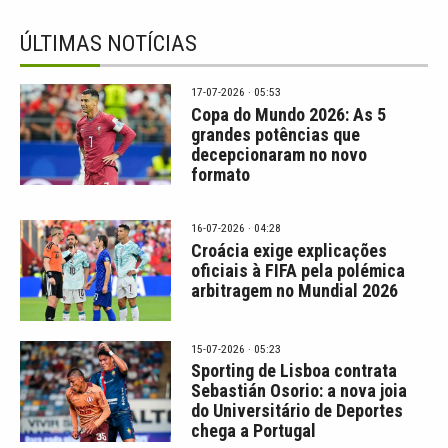
ÚLTIMAS NOTÍCIAS
17-07-2026 · 05:53
Copa do Mundo 2026: As 5
grandes potências que
decepcionaram no novo
formato
16-07-2026 · 04:28
Croácia exige explicações
oficiais à FIFA pela polémica
arbitragem no Mundial 2026
15-07-2026 · 05:23
Sporting de Lisboa contrata
Sebastián Osorio: a nova joia
do Universitário de Deportes
chega a Portugal