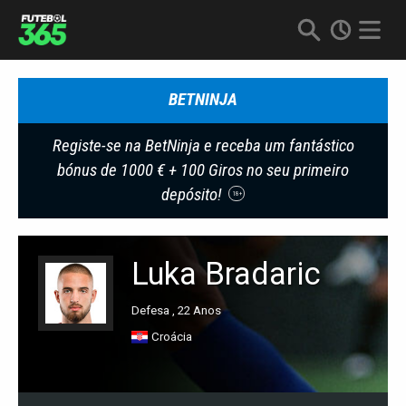
BETNINJA
Registe-se na BetNinja e receba um fantástico
bónus de 1000 € + 100 Giros no seu primeiro
depósito!
18+
Luka Bradaric
Defesa , 22 Anos
Croácia