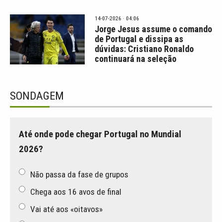
14-07-2026 · 04:06
Jorge Jesus assume o comando
de Portugal e dissipa as
dúvidas: Cristiano Ronaldo
continuará na seleção
SONDAGEM
Até onde pode chegar Portugal no Mundial
2026?
Não passa da fase de grupos
Chega aos 16 avos de final
Vai até aos «oitavos»