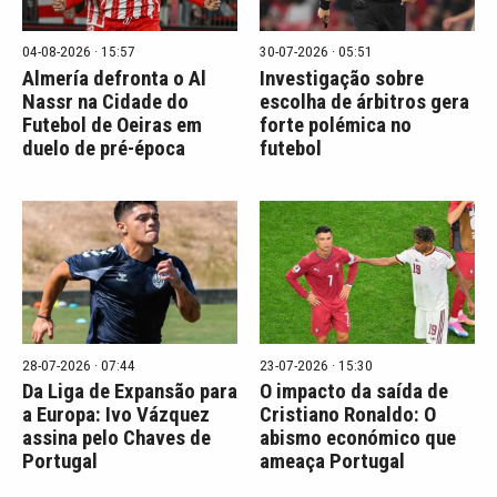
04-08-2026 · 15:57
30-07-2026 · 05:51
Almería defronta o Al
Investigação sobre
Nassr na Cidade do
escolha de árbitros gera
Futebol de Oeiras em
forte polémica no
duelo de pré-época
futebol
28-07-2026 · 07:44
23-07-2026 · 15:30
Da Liga de Expansão para
O impacto da saída de
a Europa: Ivo Vázquez
Cristiano Ronaldo: O
assina pelo Chaves de
abismo económico que
Portugal
ameaça Portugal