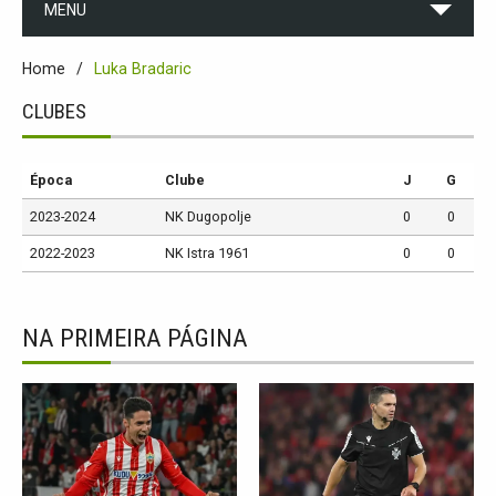
MENU
Home
Luka Bradaric
CLUBES
Época
Clube
J
G
2023-2024
NK Dugopolje
0
0
2022-2023
NK Istra 1961
0
0
NA PRIMEIRA PÁGINA