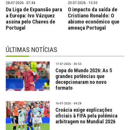
28-07-2026 · 07:44
23-07-2026 · 15:30
Da Liga de Expansão para
O impacto da saída de
a Europa: Ivo Vázquez
Cristiano Ronaldo: O
assina pelo Chaves de
abismo económico que
Portugal
ameaça Portugal
ÚLTIMAS NOTÍCIAS
17-07-2026 · 05:53
Copa do Mundo 2026: As 5
grandes potências que
decepcionaram no novo
formato
16-07-2026 · 04:28
Croácia exige explicações
oficiais à FIFA pela polémica
arbitragem no Mundial 2026