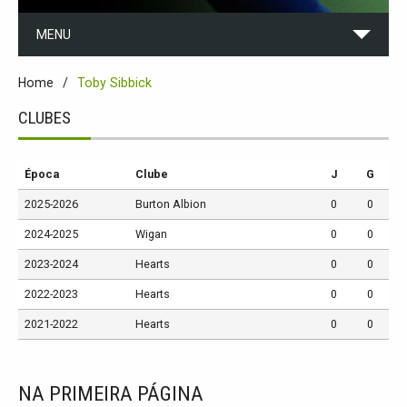
MENU
Home
Toby Sibbick
CLUBES
Época
Clube
J
G
2025-2026
Burton Albion
0
0
2024-2025
Wigan
0
0
2023-2024
Hearts
0
0
2022-2023
Hearts
0
0
2021-2022
Hearts
0
0
NA PRIMEIRA PÁGINA