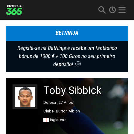
BETNINJA
Registe-se na BetNinja e receba um fantástico
bónus de 1000 € + 100 Giros no seu primeiro
depósito!
18+
Toby Sibbick
Defesa , 27 Anos
Clube:
Burton Albion
Inglaterra