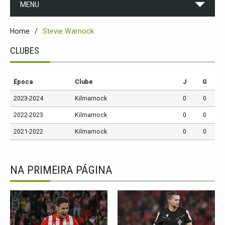
MENU
Home
Stevie Warnock
CLUBES
Época
Clube
J
G
2023-2024
Kilmarnock
0
0
2022-2023
Kilmarnock
0
0
2021-2022
Kilmarnock
0
0
NA PRIMEIRA PÁGINA