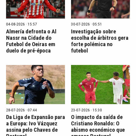
04-08-2026 · 15:57
30-07-2026 · 05:51
Almería defronta o Al
Investigação sobre
Nassr na Cidade do
escolha de árbitros gera
Futebol de Oeiras em
forte polémica no
duelo de pré-época
futebol
28-07-2026 · 07:44
23-07-2026 · 15:30
Da Liga de Expansão para
O impacto da saída de
a Europa: Ivo Vázquez
Cristiano Ronaldo: O
assina pelo Chaves de
abismo económico que