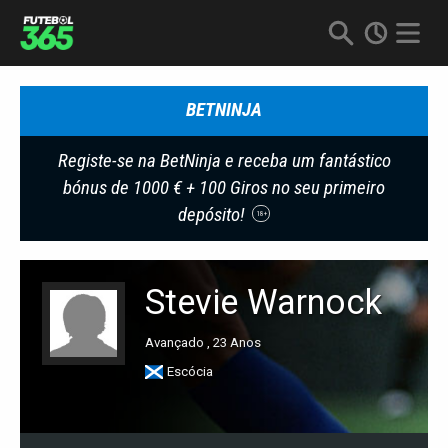
BETNINJA
Registe-se na BetNinja e receba um fantástico
bónus de 1000 € + 100 Giros no seu primeiro
depósito!
18+
Stevie Warnock
Avançado , 23 Anos
Escócia