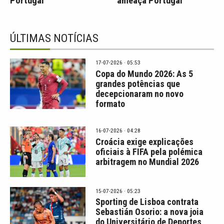
Portugal
ameaça Portugal
ÚLTIMAS NOTÍCIAS
17-07-2026 · 05:53
Copa do Mundo 2026: As 5
grandes potências que
decepcionaram no novo
formato
16-07-2026 · 04:28
Croácia exige explicações
oficiais à FIFA pela polémica
arbitragem no Mundial 2026
15-07-2026 · 05:23
Sporting de Lisboa contrata
Sebastián Osorio: a nova joia
do Universitário de Deportes