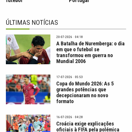
futebol
Portugal
ÚLTIMAS NOTÍCIAS
20-07-2026 · 04:18
A Batalha de Nuremberga: o dia
em que o futebol se
transformou em guerra no
Mundial 2006
17-07-2026 · 05:53
Copa do Mundo 2026: As 5
grandes potências que
decepcionaram no novo
formato
16-07-2026 · 04:28
Croácia exige explicações
oficiais à FIFA pela polémica