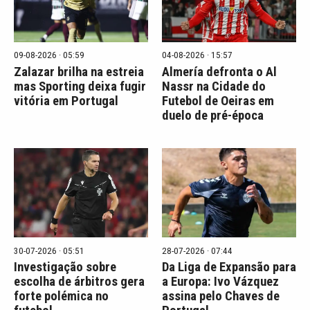
09-08-2026 · 05:59
04-08-2026 · 15:57
Zalazar brilha na estreia
Almería defronta o Al
mas Sporting deixa fugir
Nassr na Cidade do
vitória em Portugal
Futebol de Oeiras em
duelo de pré-época
30-07-2026 · 05:51
28-07-2026 · 07:44
Investigação sobre
Da Liga de Expansão para
escolha de árbitros gera
a Europa: Ivo Vázquez
forte polémica no
assina pelo Chaves de