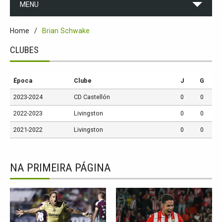
MENU
Home
Brian Schwake
CLUBES
Época
Clube
J
G
2023-2024
CD Castellón
0
0
2022-2023
Livingston
0
0
2021-2022
Livingston
0
0
NA PRIMEIRA PÁGINA