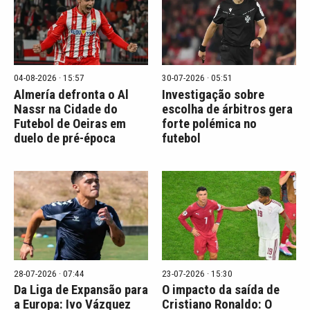
04-08-2026 · 15:57
30-07-2026 · 05:51
Almería defronta o Al
Investigação sobre
Nassr na Cidade do
escolha de árbitros gera
Futebol de Oeiras em
forte polémica no
duelo de pré-época
futebol
28-07-2026 · 07:44
23-07-2026 · 15:30
Da Liga de Expansão para
O impacto da saída de
a Europa: Ivo Vázquez
Cristiano Ronaldo: O