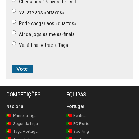
Chega aos 16 avos de final
Vai até aos «oitavos»
Pode chegar aos «quartos»
Ainda joga as meias-finais
Vai à final e traz a Taça
COMPETIÇÕES
EQUIPAS
Nacional
Portugal
Primeira Liga
Benfica
Segunda Liga
FC Porto
Taça Portugal
Sporting