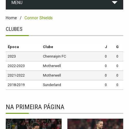
MENU
Home
Connor Shields
CLUBES
Época
Clube
J
G
2023
Chennaiyin FC
0
0
2022-2023
Motherwell
0
0
2021-2022
Motherwell
0
0
2018-2019
Sunderland
0
0
NA PRIMEIRA PÁGINA