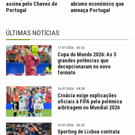
assina pelo Chaves de
abismo económico que
Portugal
ameaça Portugal
ÚLTIMAS NOTÍCIAS
17-07-2026 · 05:53
Copa do Mundo 2026: As 5
grandes potências que
decepcionaram no novo
formato
16-07-2026 · 04:28
Croácia exige explicações
oficiais à FIFA pela polémica
arbitragem no Mundial 2026
15-07-2026 · 05:23
Sporting de Lisboa contrata