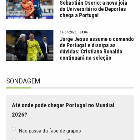
Sebastián Osorio: a nova joia
do Universitário de Deportes
chega a Portugal
14-07-2026 · 04:06
Jorge Jesus assume o comando
de Portugal e dissipa as
dúvidas: Cristiano Ronaldo
continuará na seleção
SONDAGEM
Até onde pode chegar Portugal no Mundial
2026?
Não passa da fase de grupos