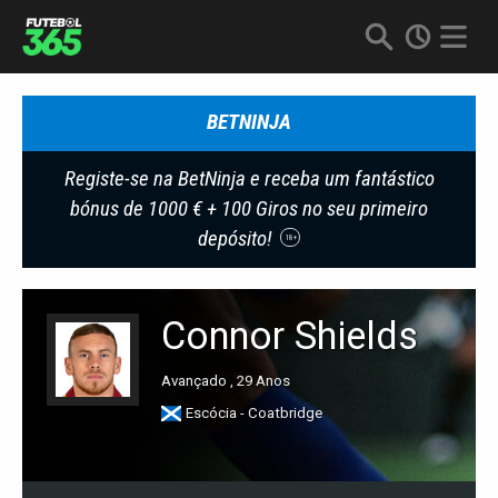
BETNINJA
Registe-se na BetNinja e receba um fantástico
bónus de 1000 € + 100 Giros no seu primeiro
depósito!
18+
Connor Shields
Avançado , 29 Anos
Escócia - Coatbridge