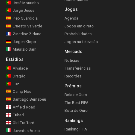
José Mourinho
Jogos
Jorge Jesus
Pep Guardiola
Agenda
Ernesto Valverde
Jogos em direto
Zinedine Zidane
Probabilidades
Jurgen Klopp
Jogos na televisão
Maurizio Sarri
Mercado
Estádios
Notícias
Alvalade
Transferências
Dragão
Recordes
Luz
Prémios
Camp Nou
Bola de Ouro
Santiago Bernabéu
The Best FIFA
Anfield Road
Bota de Ouro
Etihad
Rankings
Old Trafford
Ranking FIFA
Juventus Arena