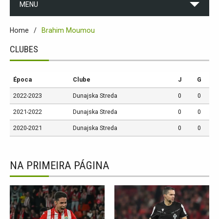
MENU
Home
Brahim Moumou
CLUBES
Época
Clube
J
G
2022-2023
Dunajska Streda
0
0
2021-2022
Dunajska Streda
0
0
2020-2021
Dunajska Streda
0
0
NA PRIMEIRA PÁGINA