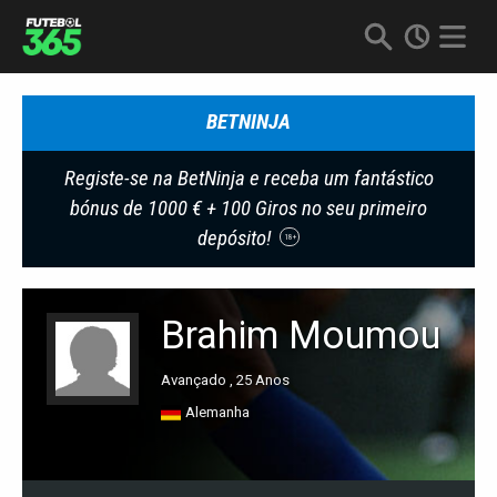
BETNINJA
Registe-se na BetNinja e receba um fantástico
bónus de 1000 € + 100 Giros no seu primeiro
depósito!
18+
Brahim Moumou
Avançado , 25 Anos
Alemanha