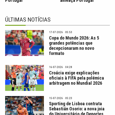
Portugal
ameaça Portugal
ÚLTIMAS NOTÍCIAS
17-07-2026 · 05:53
Copa do Mundo 2026: As 5
grandes potências que
decepcionaram no novo
formato
16-07-2026 · 04:28
Croácia exige explicações
oficiais à FIFA pela polémica
arbitragem no Mundial 2026
15-07-2026 · 05:23
Sporting de Lisboa contrata
Sebastián Osorio: a nova joia
do Universitário de Deportes