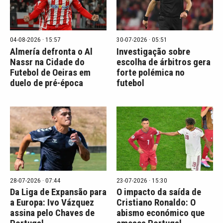
04-08-2026 · 15:57
30-07-2026 · 05:51
Almería defronta o Al
Investigação sobre
Nassr na Cidade do
escolha de árbitros gera
Futebol de Oeiras em
forte polémica no
duelo de pré-época
futebol
28-07-2026 · 07:44
23-07-2026 · 15:30
Da Liga de Expansão para
O impacto da saída de
a Europa: Ivo Vázquez
Cristiano Ronaldo: O
assina pelo Chaves de
abismo económico que