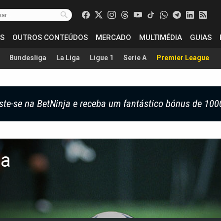
S
OUTROS CONTEÚDOS
MERCADO
MULTIMÉDIA
GUIAS
Bundesliga
La Liga
Ligue 1
Serie A
Premier League
ste-se na BetNinja e receba um fantástico bónus de 100
la