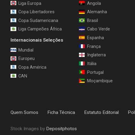
Liga Europa
Angola
Copa Libertadores
Alemanha
Copa Sudamericana
Brasil
Liga Campeões África
Cabo Verde
Espanha
Internacionais Seleções
França
Mundial
Inglaterra
Europeu
Itália
Copa América
Portugal
CAN
Moçambique
Quem Somos
Ficha Técnica
Estatuto Editorial
Pol
Stock Images by
Depositphotos