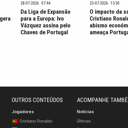
28-07-2026 · 07:44
23-07-2026 · 15:30
Da Liga de Expansão
O impacto da s
 gera
para a Europa: Ivo
Cristiano Ronal
Vázquez assina pelo
abismo económ
Chaves de Portugal
ameaça Portuga
OUTROS CONTEÚDOS
ACOMPANHE TAMB
Jogadores
Notícias
Cristiano Ronaldo
Últimas