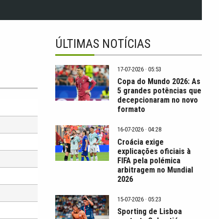
ÚLTIMAS NOTÍCIAS
17-07-2026 · 05:53
Copa do Mundo 2026: As
5 grandes potências que
decepcionaram no novo
formato
16-07-2026 · 04:28
Croácia exige
explicações oficiais à
FIFA pela polémica
arbitragem no Mundial
2026
15-07-2026 · 05:23
Sporting de Lisboa