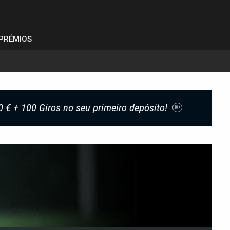
PRÉMIOS
0 € + 100 Giros no seu primeiro depósito!
18+