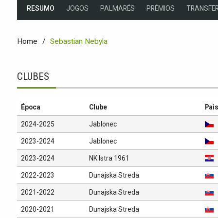
RESUMO
JOGOS
PALMARÉS
PRÉMIOS
TRANSFER
Home
Sebastian Nebyla
CLUBES
Época
Clube
Pai
2024-2025
Jablonec
2023-2024
Jablonec
2023-2024
NK Istra 1961
2022-2023
Dunajska Streda
2021-2022
Dunajska Streda
2020-2021
Dunajska Streda