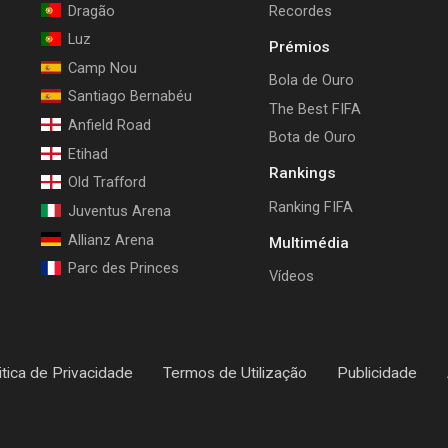
Dragão
Recordes
Luz
Prémios
Camp Nou
Bola de Ouro
Santiago Bernabéu
The Best FIFA
Anfield Road
Bota de Ouro
Etihad
Rankings
Old Trafford
Ranking FIFA
Juventus Arena
Allianz Arena
Multimédia
Parc des Princes
Vídeos
itica de Privacidade
Termos de Utilização
Publicidade