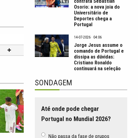
contrata Sebastián
Osorio: a nova joia do
Universitário de
Deportes chega a
Portugal
14-07-2026 · 04:06
Jorge Jesus assume o
comando de Portugal e
dissipa as dúvidas:
Cristiano Ronaldo
continuará na seleção
SONDAGEM
Até onde pode chegar
Portugal no Mundial 2026?
Não passa da fase de grupos