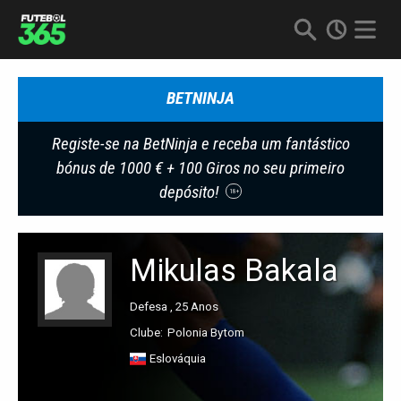
BETNINJA
Registe-se na BetNinja e receba um fantástico
bónus de 1000 € + 100 Giros no seu primeiro
depósito!
18+
Mikulas Bakala
Defesa , 25 Anos
Clube:
Polonia Bytom
Eslováquia