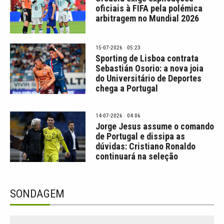
oficiais à FIFA pela polémica
arbitragem no Mundial 2026
15-07-2026 · 05:23
Sporting de Lisboa contrata
Sebastián Osorio: a nova joia
do Universitário de Deportes
chega a Portugal
14-07-2026 · 04:06
Jorge Jesus assume o comando
de Portugal e dissipa as
dúvidas: Cristiano Ronaldo
continuará na seleção
SONDAGEM