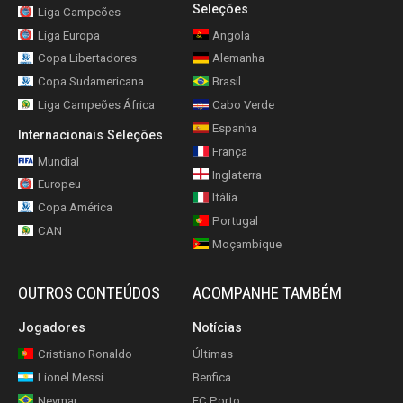
Seleções
Liga Campeões
Liga Europa
Angola
Copa Libertadores
Alemanha
Copa Sudamericana
Brasil
Liga Campeões África
Cabo Verde
Espanha
Internacionais Seleções
França
Mundial
Inglaterra
Europeu
Itália
Copa América
Portugal
CAN
Moçambique
OUTROS CONTEÚDOS
ACOMPANHE TAMBÉM
Jogadores
Notícias
Cristiano Ronaldo
Últimas
Lionel Messi
Benfica
Neymar
FC Porto