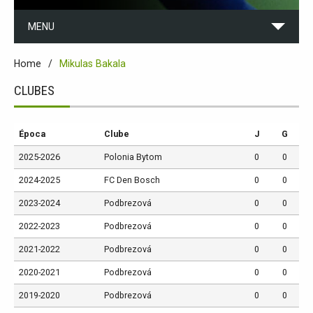
MENU
Home
Mikulas Bakala
CLUBES
Época
Clube
J
G
2025-2026
Polonia Bytom
0
0
2024-2025
FC Den Bosch
0
0
2023-2024
Podbrezová
0
0
2022-2023
Podbrezová
0
0
2021-2022
Podbrezová
0
0
2020-2021
Podbrezová
0
0
2019-2020
Podbrezová
0
0