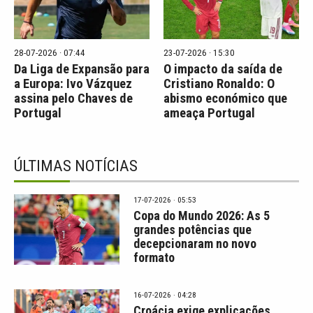
28-07-2026 · 07:44
23-07-2026 · 15:30
Da Liga de Expansão para
O impacto da saída de
a Europa: Ivo Vázquez
Cristiano Ronaldo: O
assina pelo Chaves de
abismo económico que
Portugal
ameaça Portugal
ÚLTIMAS NOTÍCIAS
17-07-2026 · 05:53
Copa do Mundo 2026: As 5
grandes potências que
decepcionaram no novo
formato
16-07-2026 · 04:28
Croácia exige explicações