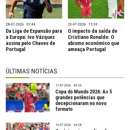
28-07-2026 · 07:44
23-07-2026 · 15:30
Da Liga de Expansão para
O impacto da saída de
a Europa: Ivo Vázquez
Cristiano Ronaldo: O
assina pelo Chaves de
abismo económico que
Portugal
ameaça Portugal
ÚLTIMAS NOTÍCIAS
17-07-2026 · 05:53
Copa do Mundo 2026: As 5
grandes potências que
decepcionaram no novo
formato
16-07-2026 · 04:28