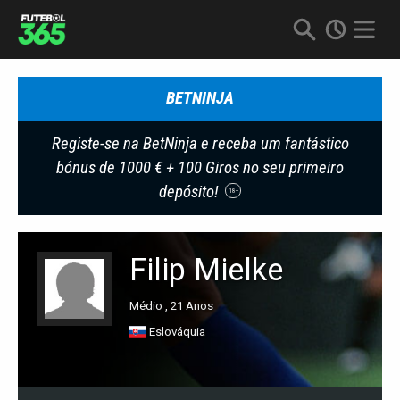
BETNINJA
Registe-se na BetNinja e receba um fantástico
bónus de 1000 € + 100 Giros no seu primeiro
depósito!
18+
Filip Mielke
Médio , 21 Anos
Eslováquia