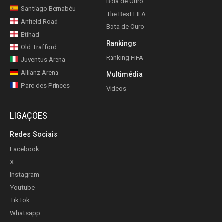
Bola de Ouro
Santiago Bernabéu
The Best FIFA
Anfield Road
Bota de Ouro
Etihad
Rankings
Old Trafford
Ranking FIFA
Juventus Arena
Allianz Arena
Multimédia
Parc des Princes
Vídeos
LIGAÇÕES
Redes Sociais
Facebook
X
Instagram
Youtube
TikTok
Whatsapp