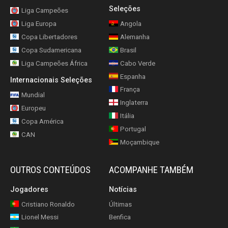
Seleções
Liga Campeões
Liga Europa
Angola
Copa Libertadores
Alemanha
Copa Sudamericana
Brasil
Liga Campeões África
Cabo Verde
Espanha
Internacionais Seleções
França
Mundial
Inglaterra
Europeu
Itália
Copa América
Portugal
CAN
Moçambique
OUTROS CONTEÚDOS
ACOMPANHE TAMBÉM
Jogadores
Notícias
Cristiano Ronaldo
Últimas
Lionel Messi
Benfica