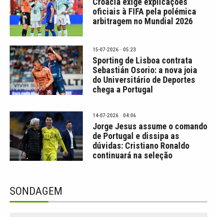
Croácia exige explicações
oficiais à FIFA pela polémica
arbitragem no Mundial 2026
15-07-2026 · 05:23
Sporting de Lisboa contrata
Sebastián Osorio: a nova joia
do Universitário de Deportes
chega a Portugal
14-07-2026 · 04:06
Jorge Jesus assume o comando
de Portugal e dissipa as
dúvidas: Cristiano Ronaldo
continuará na seleção
SONDAGEM