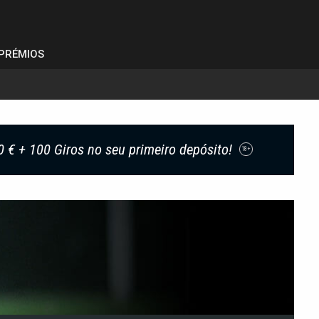
PRÉMIOS
0 € + 100 Giros no seu primeiro depósito!
18+