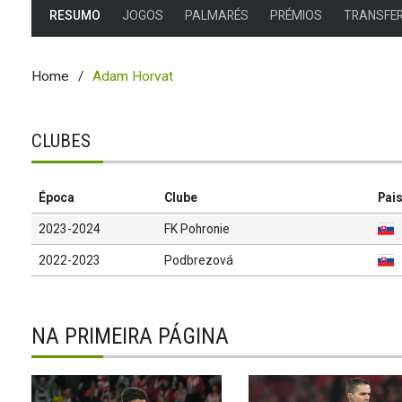
RESUMO
JOGOS
PALMARÉS
PRÉMIOS
TRANSFER
Home
Adam Horvat
CLUBES
Época
Clube
Pai
2023-2024
FK Pohronie
2022-2023
Podbrezová
NA PRIMEIRA PÁGINA