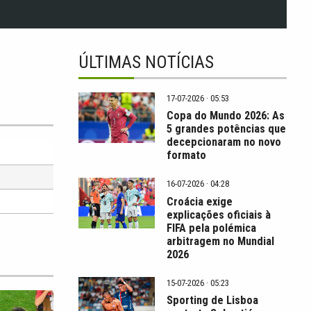
ÚLTIMAS NOTÍCIAS
17-07-2026 · 05:53
Copa do Mundo 2026: As
5 grandes potências que
decepcionaram no novo
formato
16-07-2026 · 04:28
Croácia exige
explicações oficiais à
FIFA pela polémica
arbitragem no Mundial
2026
15-07-2026 · 05:23
Sporting de Lisboa