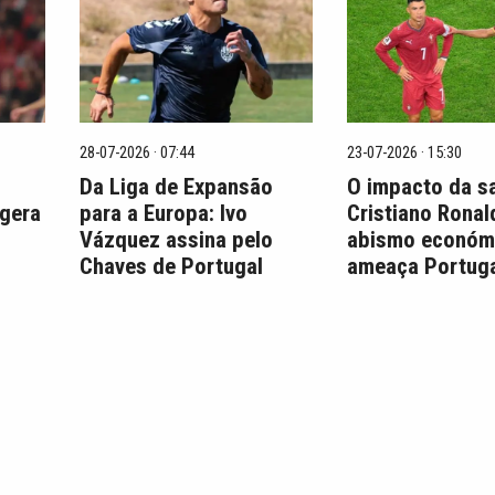
28-07-2026 · 07:44
23-07-2026 · 15:30
Da Liga de Expansão
O impacto da s
 gera
para a Europa: Ivo
Cristiano Ronal
Vázquez assina pelo
abismo económ
Chaves de Portugal
ameaça Portuga