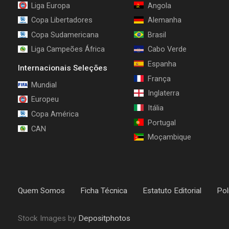
Liga Europa
Angola
Copa Libertadores
Alemanha
Copa Sudamericana
Brasil
Liga Campeões África
Cabo Verde
Espanha
Internacionais Seleções
França
Mundial
Inglaterra
Europeu
Itália
Copa América
Portugal
CAN
Moçambique
Quem Somos
Ficha Técnica
Estatuto Editorial
Pol
Stock Images by
Depositphotos