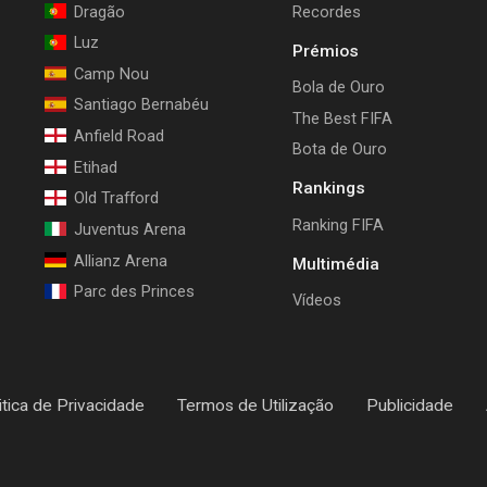
Dragão
Recordes
Luz
Prémios
Camp Nou
Bola de Ouro
Santiago Bernabéu
The Best FIFA
Anfield Road
Bota de Ouro
Etihad
Rankings
Old Trafford
Ranking FIFA
Juventus Arena
Allianz Arena
Multimédia
Parc des Princes
Vídeos
itica de Privacidade
Termos de Utilização
Publicidade