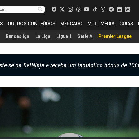
S
OUTROS CONTEÚDOS
MERCADO
MULTIMÉDIA
GUIAS
Bundesliga
La Liga
Ligue 1
Serie A
Premier League
ste-se na BetNinja e receba um fantástico bónus de 100