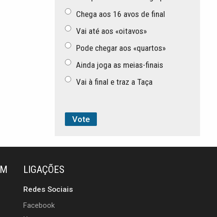
Chega aos 16 avos de final
Vai até aos «oitavos»
Pode chegar aos «quartos»
Ainda joga as meias-finais
Vai à final e traz a Taça
ÉM
LIGAÇÕES
Redes Sociais
Facebook