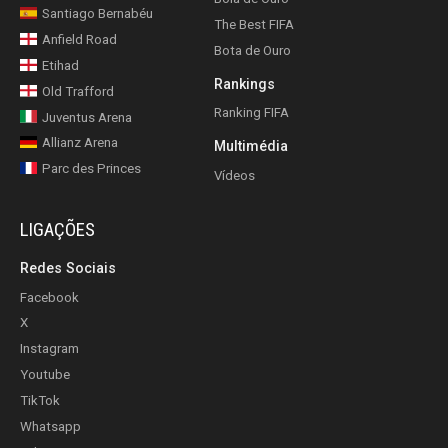
Santiago Bernabéu
The Best FIFA
Anfield Road
Bota de Ouro
Etihad
Rankings
Old Trafford
Ranking FIFA
Juventus Arena
Allianz Arena
Multimédia
Parc des Princes
Vídeos
LIGAÇÕES
Redes Sociais
Facebook
X
Instagram
Youtube
TikTok
Whatsapp