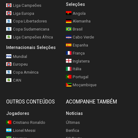
Seleções
Liga Campeões
Liga Europa
Angola
Copa Libertadores
Alemanha
Copa Sudamericana
Brasil
Liga Campeões África
Cabo Verde
Espanha
Internacionais Seleções
França
Mundial
Inglaterra
Europeu
Itália
Copa América
Portugal
CAN
Moçambique
OUTROS CONTEÚDOS
ACOMPANHE TAMBÉM
Jogadores
Notícias
Cristiano Ronaldo
Últimas
Lionel Messi
Benfica