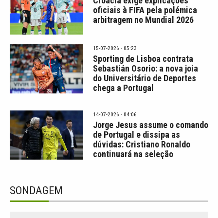
Croácia exige explicações
oficiais à FIFA pela polémica
arbitragem no Mundial 2026
15-07-2026 · 05:23
Sporting de Lisboa contrata
Sebastián Osorio: a nova joia
do Universitário de Deportes
chega a Portugal
14-07-2026 · 04:06
Jorge Jesus assume o comando
de Portugal e dissipa as
dúvidas: Cristiano Ronaldo
continuará na seleção
SONDAGEM