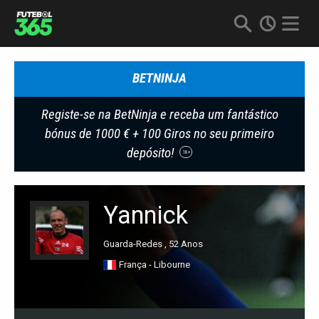
BETNINJA
Registe-se na BetNinja e receba um fantástico
bónus de 1000 € + 100 Giros no seu primeiro
depósito!
18+
Yannick
Guarda-Redes , 52 Anos
França - Libourne