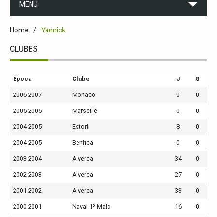
MENU
Home
Yannick
CLUBES
Época
Clube
J
G
2006-2007
Monaco
0
0
2005-2006
Marseille
0
0
2004-2005
Estoril
8
0
2004-2005
Benfica
0
0
2003-2004
Alverca
34
0
2002-2003
Alverca
27
0
2001-2002
Alverca
33
0
2000-2001
Naval 1º Maio
16
0