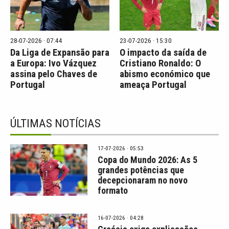
28-07-2026 · 07:44
23-07-2026 · 15:30
Da Liga de Expansão para
O impacto da saída de
a Europa: Ivo Vázquez
Cristiano Ronaldo: O
assina pelo Chaves de
abismo económico que
Portugal
ameaça Portugal
ÚLTIMAS NOTÍCIAS
17-07-2026 · 05:53
Copa do Mundo 2026: As 5
grandes potências que
decepcionaram no novo
formato
16-07-2026 · 04:28