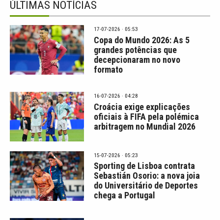
ÚLTIMAS NOTÍCIAS
17-07-2026 · 05:53
Copa do Mundo 2026: As 5
grandes potências que
decepcionaram no novo
formato
16-07-2026 · 04:28
Croácia exige explicações
oficiais à FIFA pela polémica
arbitragem no Mundial 2026
15-07-2026 · 05:23
Sporting de Lisboa contrata
Sebastián Osorio: a nova joia
do Universitário de Deportes
chega a Portugal