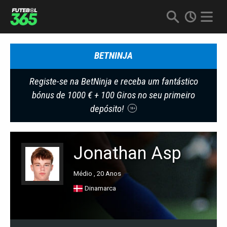
BETNINJA
Registe-se na BetNinja e receba um fantástico
bónus de 1000 € + 100 Giros no seu primeiro
depósito!
18+
Jonathan Asp
Médio , 20 Anos
Dinamarca