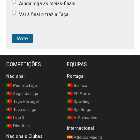
Ainda joga as meias-finais
Vai à final e traz a Taça
COMPETIÇÕES
EQUIPAS
Nacional
Portugal
Primeira Liga
Benfica
Segunda Liga
FC Porto
Taça Portugal
Sporting
Taça da Liga
Sp. Braga
Liga 3
V. Guimarães
Distritais
Internacional
Nacionais Clubes
Atlético Madrid