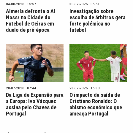
04-08-2026 · 15:57
30-07-2026 · 05:51
Almería defronta o Al
Investigação sobre
Nassr na Cidade do
escolha de árbitros gera
Futebol de Oeiras em
forte polémica no
duelo de pré-época
futebol
28-07-2026 · 07:44
23-07-2026 · 15:30
Da Liga de Expansão para
O impacto da saída de
a Europa: Ivo Vázquez
Cristiano Ronaldo: O
assina pelo Chaves de
abismo económico que
Portugal
ameaça Portugal