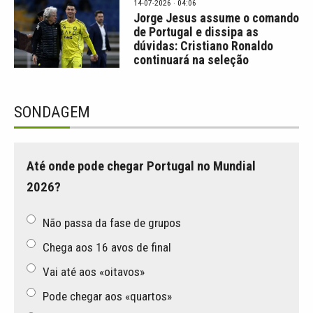
14-07-2026 · 04:06
Jorge Jesus assume o comando
de Portugal e dissipa as
dúvidas: Cristiano Ronaldo
continuará na seleção
SONDAGEM
Até onde pode chegar Portugal no Mundial
2026?
Não passa da fase de grupos
Chega aos 16 avos de final
Vai até aos «oitavos»
Pode chegar aos «quartos»