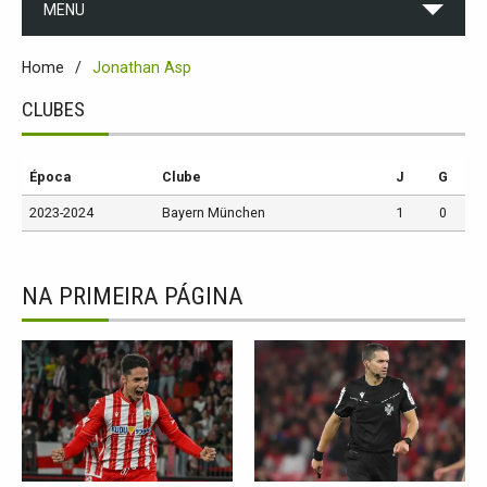
MENU
Home
Jonathan Asp
CLUBES
Época
Clube
J
G
2023-2024
Bayern München
1
0
NA PRIMEIRA PÁGINA