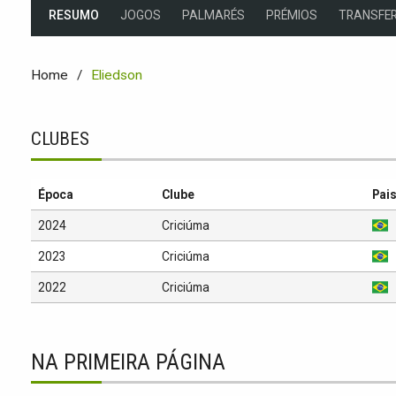
RESUMO
JOGOS
PALMARÉS
PRÉMIOS
TRANSFER
Home
Eliedson
CLUBES
Época
Clube
Pai
2024
Criciúma
2023
Criciúma
2022
Criciúma
NA PRIMEIRA PÁGINA