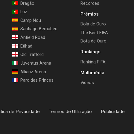
Dragão
Recordes
Luz
Prémios
Camp Nou
Bola de Ouro
Santiago Bernabéu
The Best FIFA
Anfield Road
Bota de Ouro
Etihad
Rankings
Old Trafford
Ranking FIFA
Juventus Arena
Allianz Arena
Multimédia
Parc des Princes
Vídeos
itica de Privacidade
Termos de Utilização
Publicidade