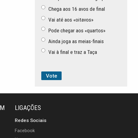
Chega aos 16 avos de final
Vai até aos «oitavos»
Pode chegar aos «quartos»
Ainda joga as meias-finais
Vai à final e traz a Taça
ÉM
LIGAÇÕES
Redes Sociais
Facebook