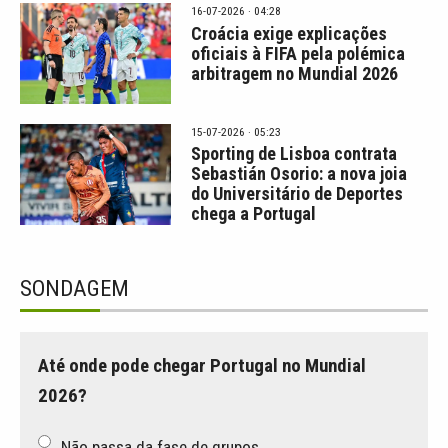
16-07-2026 · 04:28
Croácia exige explicações
oficiais à FIFA pela polémica
arbitragem no Mundial 2026
15-07-2026 · 05:23
Sporting de Lisboa contrata
Sebastián Osorio: a nova joia
do Universitário de Deportes
chega a Portugal
SONDAGEM
Até onde pode chegar Portugal no Mundial
2026?
Não passa da fase de grupos