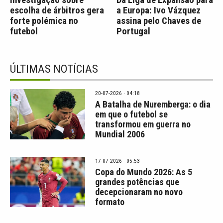
Investigação sobre
Da Liga de Expansão para
escolha de árbitros gera
a Europa: Ivo Vázquez
forte polémica no
assina pelo Chaves de
futebol
Portugal
ÚLTIMAS NOTÍCIAS
20-07-2026 · 04:18
A Batalha de Nuremberga: o dia
em que o futebol se
transformou em guerra no
Mundial 2006
17-07-2026 · 05:53
Copa do Mundo 2026: As 5
grandes potências que
decepcionaram no novo
formato