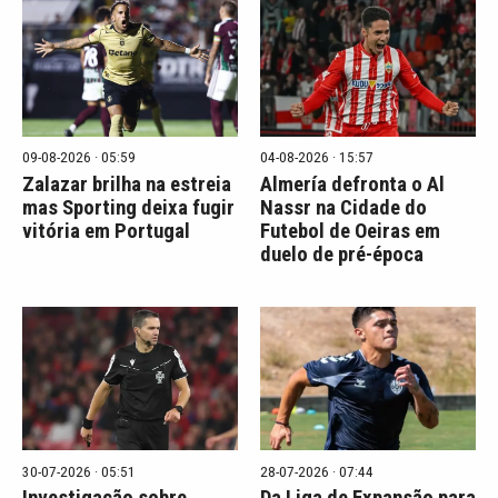
09-08-2026 · 05:59
04-08-2026 · 15:57
Zalazar brilha na estreia
Almería defronta o Al
mas Sporting deixa fugir
Nassr na Cidade do
vitória em Portugal
Futebol de Oeiras em
duelo de pré-época
30-07-2026 · 05:51
28-07-2026 · 07:44