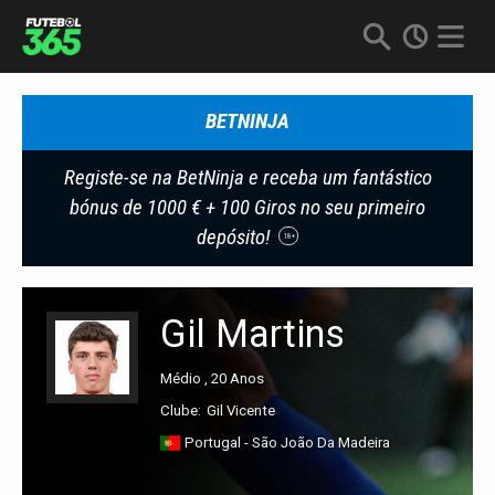
BETNINJA
Registe-se na BetNinja e receba um fantástico
bónus de 1000 € + 100 Giros no seu primeiro
depósito!
18+
Gil Martins
Médio , 20 Anos
Clube:
Gil Vicente
Portugal - São João Da Madeira