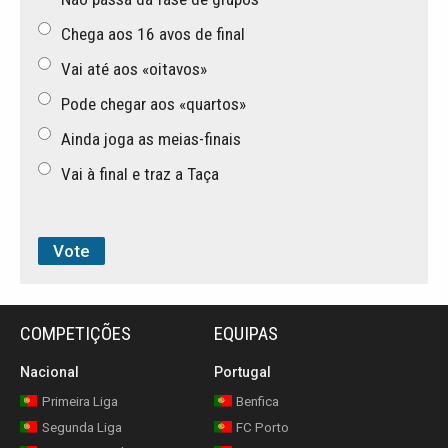
Chega aos 16 avos de final
Vai até aos «oitavos»
Pode chegar aos «quartos»
Ainda joga as meias-finais
Vai à final e traz a Taça
COMPETIÇÕES
EQUIPAS
Nacional
Portugal
Primeira Liga
Benfica
Segunda Liga
FC Porto