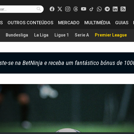
S
OUTROS CONTEÚDOS
MERCADO
MULTIMÉDIA
GUIAS
Bundesliga
La Liga
Ligue 1
Serie A
Premier League
ste-se na BetNinja e receba um fantástico bónus de 100