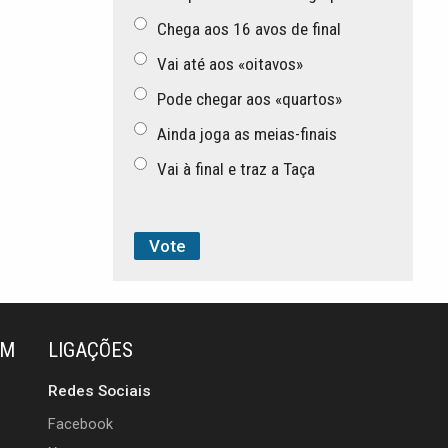
Chega aos 16 avos de final
Vai até aos «oitavos»
Pode chegar aos «quartos»
Ainda joga as meias-finais
Vai à final e traz a Taça
ÉM
LIGAÇÕES
Redes Sociais
Facebook