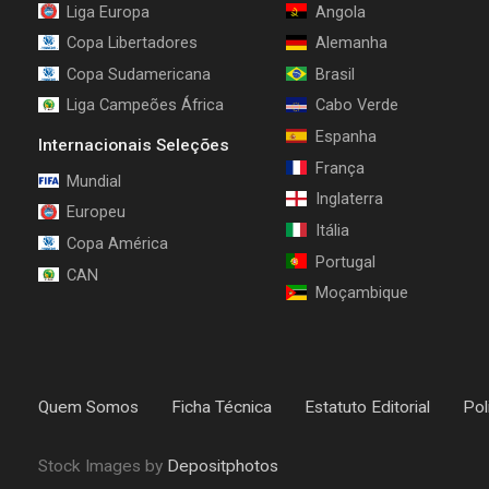
Liga Europa
Angola
Copa Libertadores
Alemanha
Copa Sudamericana
Brasil
Liga Campeões África
Cabo Verde
Espanha
Internacionais Seleções
França
Mundial
Inglaterra
Europeu
Itália
Copa América
Portugal
CAN
Moçambique
Quem Somos
Ficha Técnica
Estatuto Editorial
Pol
Stock Images by
Depositphotos