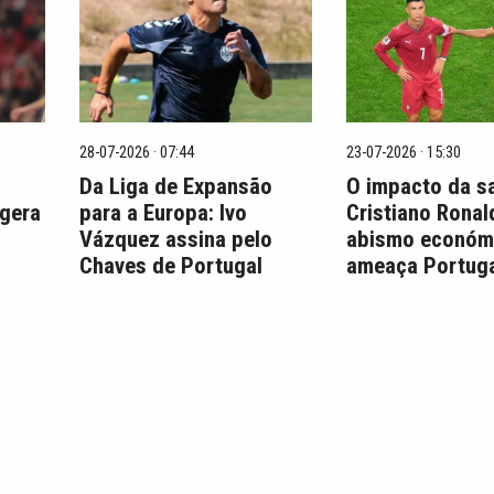
28-07-2026 · 07:44
23-07-2026 · 15:30
Da Liga de Expansão
O impacto da s
 gera
para a Europa: Ivo
Cristiano Ronal
Vázquez assina pelo
abismo económ
Chaves de Portugal
ameaça Portuga