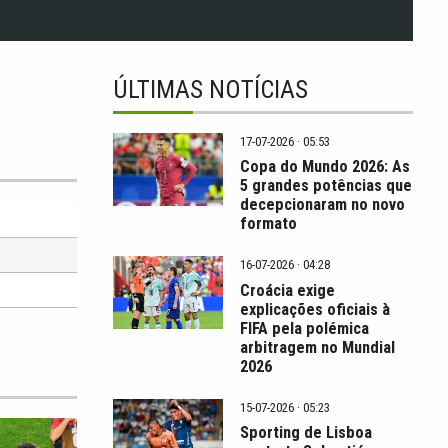
ÚLTIMAS NOTÍCIAS
17-07-2026 · 05:53
Copa do Mundo 2026: As
5 grandes potências que
decepcionaram no novo
formato
16-07-2026 · 04:28
Croácia exige
explicações oficiais à
FIFA pela polémica
arbitragem no Mundial
2026
15-07-2026 · 05:23
Sporting de Lisboa