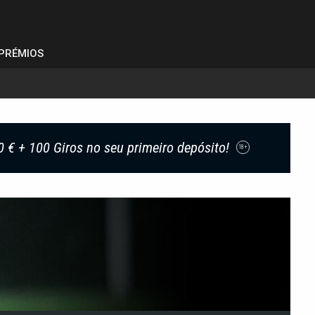
PRÉMIOS
0 € + 100 Giros no seu primeiro depósito!
18+