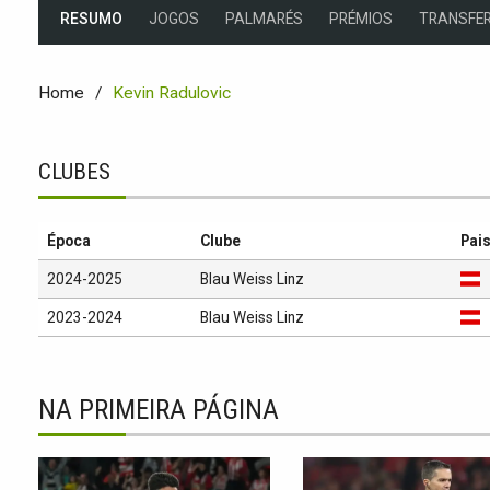
RESUMO
JOGOS
PALMARÉS
PRÉMIOS
TRANSFER
Home
Kevin Radulovic
CLUBES
Época
Clube
Pai
2024-2025
Blau Weiss Linz
2023-2024
Blau Weiss Linz
NA PRIMEIRA PÁGINA