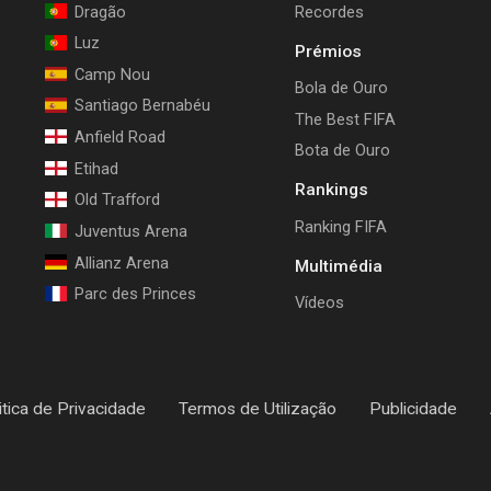
Dragão
Recordes
Luz
Prémios
Camp Nou
Bola de Ouro
Santiago Bernabéu
The Best FIFA
Anfield Road
Bota de Ouro
Etihad
Rankings
Old Trafford
Ranking FIFA
Juventus Arena
Allianz Arena
Multimédia
Parc des Princes
Vídeos
itica de Privacidade
Termos de Utilização
Publicidade