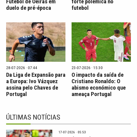
Futebol de Oeiras em
forte polémica no
duelo de pré-época
futebol
28-07-2026 · 07:44
23-07-2026 · 15:30
Da Liga de Expansão para
O impacto da saída de
a Europa: Ivo Vázquez
Cristiano Ronaldo: O
assina pelo Chaves de
abismo económico que
Portugal
ameaça Portugal
ÚLTIMAS NOTÍCIAS
17-07-2026 · 05:53