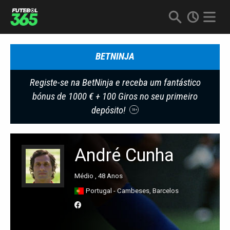
BETNINJA
Registe-se na BetNinja e receba um fantástico
bónus de 1000 € + 100 Giros no seu primeiro
depósito!
18+
André Cunha
Médio , 48 Anos
Portugal - Cambeses, Barcelos