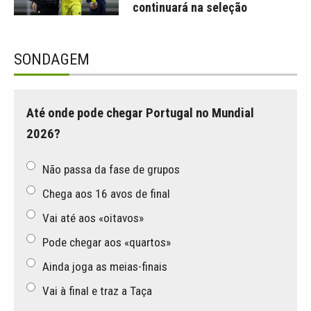
continuará na seleção
SONDAGEM
Até onde pode chegar Portugal no Mundial
2026?
Não passa da fase de grupos
Chega aos 16 avos de final
Vai até aos «oitavos»
Pode chegar aos «quartos»
Ainda joga as meias-finais
Vai à final e traz a Taça