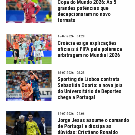
Copa do Mundo 2026: As 5
grandes potências que
decepcionaram no novo
formato
16-07-2026 · 04:28
Croácia exige explicações
oficiais à FIFA pela polémica
arbitragem no Mundial 2026
15-07-2026 · 05:23
Sporting de Lisboa contrata
Sebastián Osorio: a nova joia
do Universitário de Deportes
chega a Portugal
14-07-2026 · 04:06
Jorge Jesus assume o comando
de Portugal e dissipa as
dúvidas: Cristiano Ronaldo