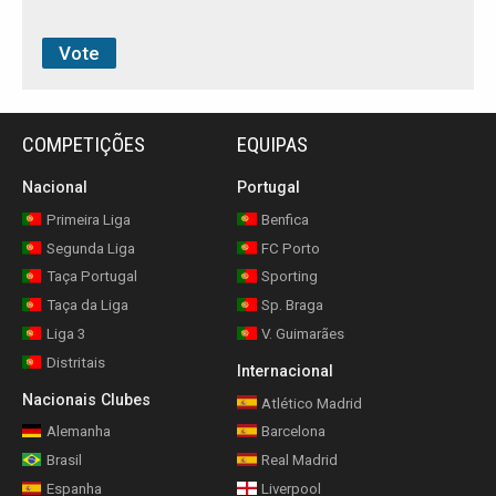
COMPETIÇÕES
EQUIPAS
Nacional
Portugal
Primeira Liga
Benfica
Segunda Liga
FC Porto
Taça Portugal
Sporting
Taça da Liga
Sp. Braga
Liga 3
V. Guimarães
Distritais
Internacional
Nacionais Clubes
Atlético Madrid
Alemanha
Barcelona
Brasil
Real Madrid
Espanha
Liverpool