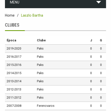
MENU
Home
Laszlo Bartha
CLUBES
Época
Clube
J
G
2019-2020
Paks
0
0
2016-2017
Paks
0
0
2015-2016
Paks
0
0
2014-2015
Paks
0
0
2013-2014
Paks
0
0
2012-2013
Paks
0
0
2011-2012
Paks
0
0
2007-2008
Ferencvaros
0
0