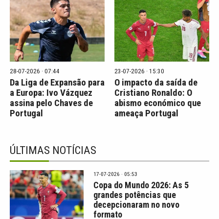
28-07-2026 · 07:44
23-07-2026 · 15:30
Da Liga de Expansão para
O impacto da saída de
a Europa: Ivo Vázquez
Cristiano Ronaldo: O
assina pelo Chaves de
abismo económico que
Portugal
ameaça Portugal
ÚLTIMAS NOTÍCIAS
17-07-2026 · 05:53
Copa do Mundo 2026: As 5
grandes potências que
decepcionaram no novo
formato