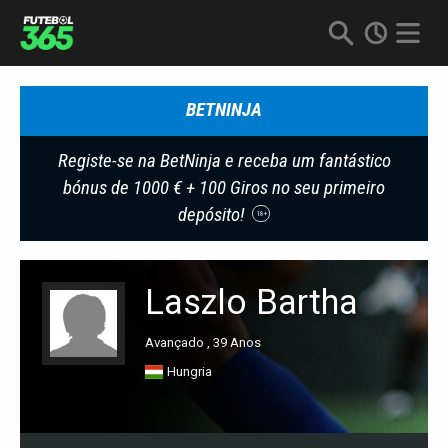
BETNINJA
Registe-se na BetNinja e receba um fantástico
bónus de 1000 € + 100 Giros no seu primeiro
depósito!
18+
Laszlo Bartha
Avançado , 39 Anos
Hungria