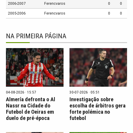
2006-2007
Ferencvaros
0
0
2005-2006
Ferencvaros
0
0
NA PRIMEIRA PÁGINA
04-08-2026 · 15:57
30-07-2026 · 05:51
Almería defronta o Al
Investigação sobre
Nassr na Cidade do
escolha de árbitros gera
Futebol de Oeiras em
forte polémica no
duelo de pré-época
futebol