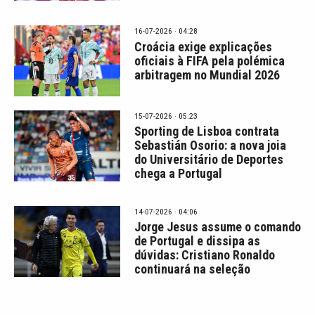
16-07-2026 · 04:28
Croácia exige explicações
oficiais à FIFA pela polémica
arbitragem no Mundial 2026
15-07-2026 · 05:23
Sporting de Lisboa contrata
Sebastián Osorio: a nova joia
do Universitário de Deportes
chega a Portugal
14-07-2026 · 04:06
Jorge Jesus assume o comando
de Portugal e dissipa as
dúvidas: Cristiano Ronaldo
continuará na seleção